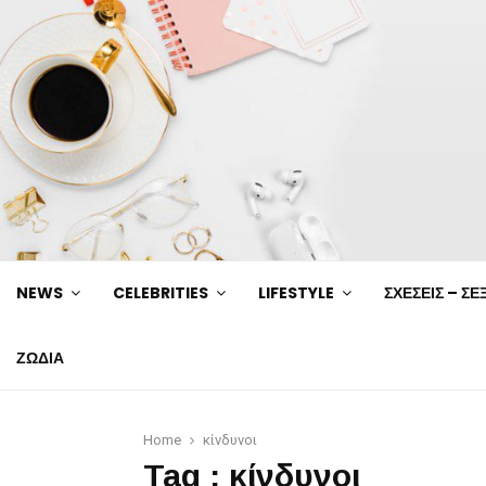
NEWS
CELEBRITIES
LIFESTYLE
ΣΧΕΣΕΙΣ – ΣΕ
ΖΩΔΙΑ
Home
κίνδυνοι
Tag : κίνδυνοι