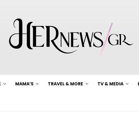
Ξ
MAMA’S
TRAVEL & MORE
TV & MEDIA