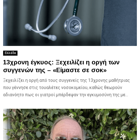
Ελλάδα
13χρονη έγκυος: Ξεχειλίζει η οργή των
συγγενών της – «Είμαστε σε σοκ»
Ξεχειλίζει η οργή από τους συγγενείς της 13χρονης μαθήτριας
που γέννησε στις τουαλέτες νοσοκομείου, καθώς θεωρούν
αδιανόητο πως οι γιατροί μπέρδεψαν την εγκυμοσύνη της με...