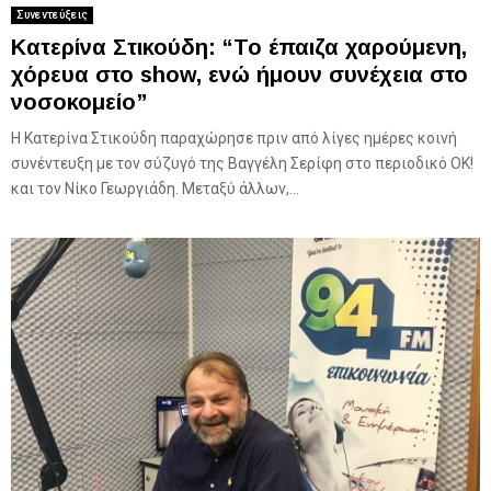
Συνεντεύξεις
Κατερίνα Στικούδη: “Το έπαιζα χαρούμενη,
χόρευα στο show, ενώ ήμουν συνέχεια στο
νοσοκομείο”
Η Κατερίνα Στικούδη παραχώρησε πριν από λίγες ημέρες κοινή
συνέντευξη με τον σύζυγό της Βαγγέλη Σερίφη στο περιοδικό OK!
και τον Νίκο Γεωργιάδη. Μεταξύ άλλων,...