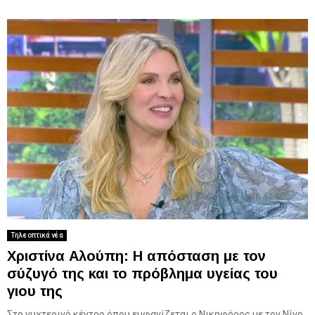
Τηλεοπτικά νέα
Χριστίνα Αλούπη: Η απόσταση με τον
σύζυγό της και το πρόβλημα υγείας του
γιου της
Στο νυχτερινό κέντρο όπου εμφανίζεται ο Νικηφόρος με τον Νίνο