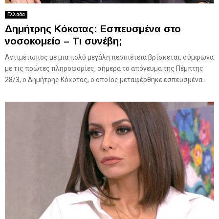
Ελλάδα
Δημήτρης Κόκοτας: Εσπευσμένα στο
νοσοκομείο – Τι συνέβη;
Αντιμέτωπος με μια πολύ μεγάλη περιπέτεια βρίσκεται, σύμφωνα
με τις πρώτες πληροφορίες, σήμερα το απόγευμα της Πέμπτης
28/3, ο Δημήτρης Κόκοτας, ο οποίος μεταφέρθηκε εσπευσμένα...