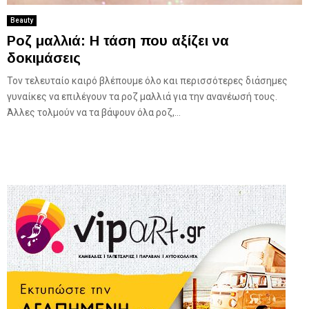
Beauty
Ροζ μαλλιά: Η τάση που αξίζει να
δοκιμάσεις
Τον τελευταίο καιρό βλέπουμε όλο και περισσότερες διάσημες
γυναίκες να επιλέγουν τα ροζ μαλλιά για την ανανέωσή τους.
Άλλες τολμούν να τα βάψουν όλα ροζ,...