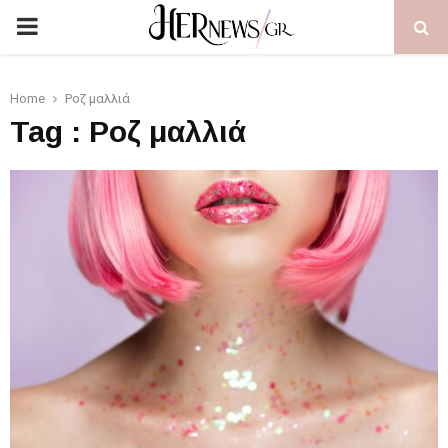
PRIMARY
MENU
Home
Ροζ μαλλιά
Tag : Ροζ μαλλιά