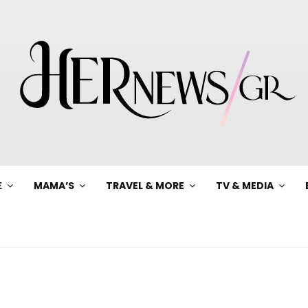
Ξ
MAMA’S
TRAVEL & MORE
TV & MEDIA