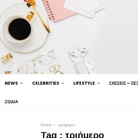
NEWS
CELEBRITIES
LIFESTYLE
ΣΧΕΣΕΙΣ – ΣΕ
ΖΩΔΙΑ
Home
τριήμερο
Tag : τριήμερο