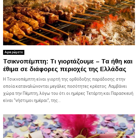
Αφιερώματα
Τσικνοπέμπτη: Τι γιορτάζουμε – Τα ήθη και
έθιμα σε διάφορες περιοχές της Ελλάδας
Η Τσικνοπέμπτη είναι γιορτή της ορθόδοξης παράδοσης στην
οποία καταναλώνονται μεγάλες ποσότητες κρέατος. Λαμβάνει
χώρα την Πέμπτη, λόγω του ότι οι ημέρες Τετάρτη και Παρασκευή
είναι “νήστιμοι ημέραι”, της...