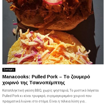
Συνταγές
Manacooks: Pulled Pork – Το ζουμερό
χοιρινό της Τσικνοπέμπτης
Καταπληκτική γεύση BBQ, χωρίς ψησταριά; Το μυστικό λέγεται
Pulled Pork κι είναι τρυφερό, σιγομαγειρεμένο χοιρινό που
πραγματικά λιώνει στο στόμα. Είναι η τέλεια λύση για...