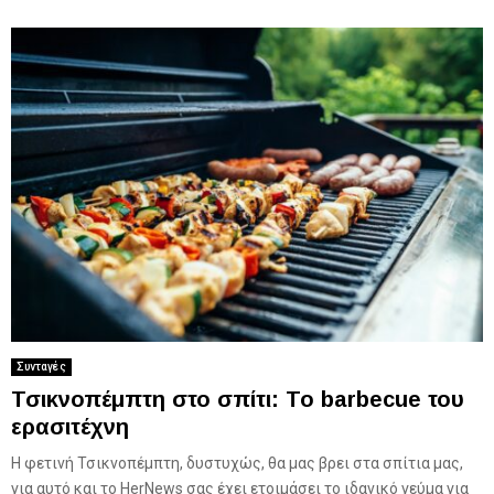
Συνταγές
Τσικνοπέμπτη στο σπίτι: Το barbecue του
ερασιτέχνη
Η φετινή Τσικνοπέμπτη, δυστυχώς, θα μας βρει στα σπίτια μας,
για αυτό και το HerNews σας έχει ετοιμάσει το ιδανικό γεύμα για