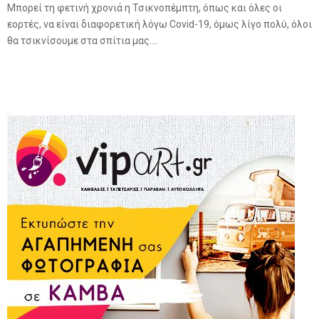
Μπορεί τη φετινή χρονιά η Τσικνοπέμπτη, όπως και όλες οι
εορτές, να είναι διαφορετική λόγω Covid-19, όμως λίγο πολύ, όλοι
θα τσικνίσουμε στα σπίτια μας....