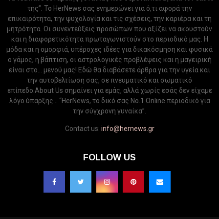
της”. Το HerNews σας ενημερώνει για ό,τι αφορά την
επικαιρότητα, την ψυχολογία και τις σχέσεις, την καριέρα και τη
μητρότητα. Οι συνεντεύξεις προσώπων που αξίζει να ακουστούν
και η διαφορετικότητα πρωταγωνιστούν στο περιοδικό μας. Η
μόδα και η ομορφιά, υπέροχες ιδέες για δικακόσμηση και φυσικά
ο γάμος, η βάπτιση, οι αστρολογικές προβλέψεις και η μαγειρική
είναι στο... μενού μας! Εδώ θα διαβάσετε άρθρα για την υγεία και
την αυτοβελτίωση σας, σε πνευματικό και σωματικό
επίπεδο.About Us σημαίνει για εμάς, αλλά χωρίς εσάς δεν είχαμε
λόγο ύπαρξης... “HerNews, το δικό σας Νo.1 Online περιοδικό για
την σύγχρονη γυναίκα”.
Contact us:
info@hernews.gr
FOLLOW US