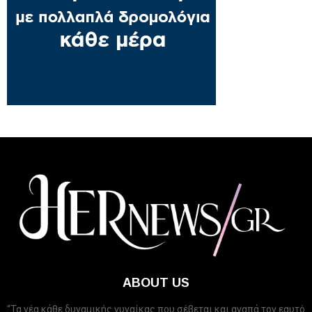
ABOUT US
“Τα νέα κάθε δυναμικής γυναίκας που σέβεται και αγαπά τον εαυτό