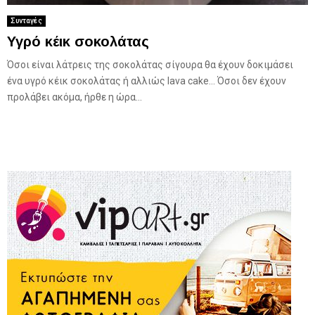
Συνταγές
Υγρό κέικ σοκολάτας
Όσοι είναι λάτρεις της σοκολάτας σίγουρα θα έχουν δοκιμάσει
ένα υγρό κέικ σοκολάτας ή αλλιώς lava cake… Όσοι δεν έχουν
προλάβει ακόμα, ήρθε η ώρα...