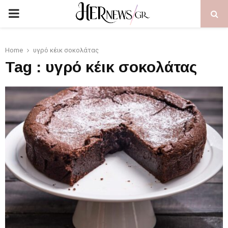
PRIMARY
MENU
Home
υγρό κέικ σοκολάτας
Tag : υγρό κέικ σοκολάτας