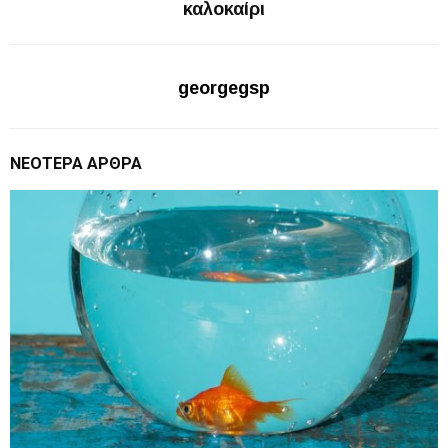
καλοκαίρι
georgegsp
ΝΕΌΤΕΡΑ ΆΡΘΡΑ