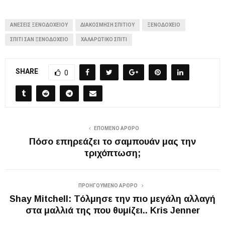
ΑΝΈΣΕΙΣ ΞΕΝΟΔΟΧΕΊΟΥ
ΔΙΑΚΟΣΜΗΣΗ ΣΠΙΤΙΟΥ
ΞΕΝΟΔΟΧΕΊΟ
ΣΠΊΤΙ ΣΑΝ ΞΕΝΟΔΟΧΕΊΟ
ΧΑΛΑΡΩΤΙΚΌ ΣΠΊΤΙ
SHARE
0
ΕΠΌΜΕΝΟ ΆΡΘΡΟ
Πόσο επηρεάζει το σαμπουάν μας την
τριχόπτωση;
ΠΡΟΗΓΟΎΜΕΝΟ ΆΡΘΡΟ
Shay Mitchell: Τόλμησε την πιο μεγάλη αλλαγή
στα μαλλιά της που θυμίζει.. Kris Jenner