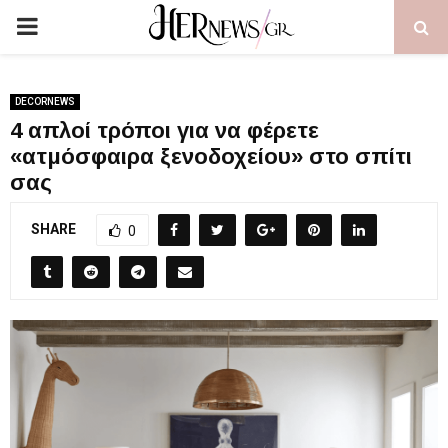
PRIMARY
MENU
DECORNEWS
4 απλοί τρόποι για να φέρετε
«ατμόσφαιρα ξενοδοχείου» στο σπίτι
σας
SHARE
0