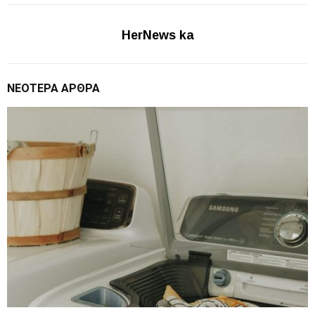
HerNews ka
ΝΕΌΤΕΡΑ ΆΡΘΡΑ