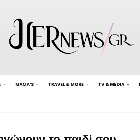
Ξ
MAMA’S
TRAVEL & MORE
TV & MEDIA
ηγώνουν το παιδί σου