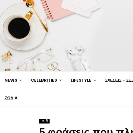
NEWS
CELEBRITIES
LIFESTYLE
ΣΧΕΣΕΙΣ – ΣΕ
ΖΩΔΙΑ
Παιδί
5 φράσεις που πλ