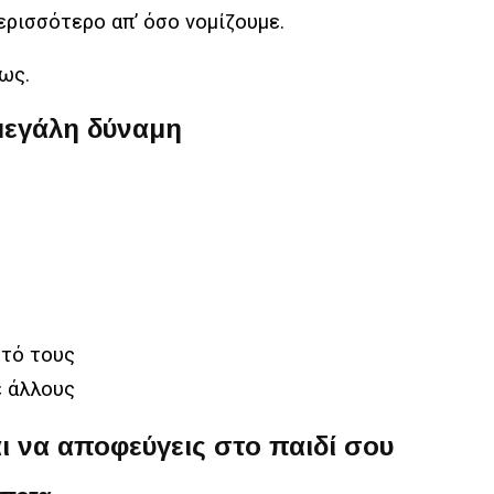
ερισσότερο απ’ όσο νομίζουμε.
ως.
 μεγάλη δύναμη
υτό τους
ε άλλους
αι να αποφεύγεις στο παιδί σου