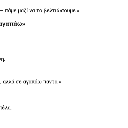
— πάμε μαζί να το βελτιώσουμε.»
ε αγαπάω»
νη.
, αλλά σε αγαπάω πάντα.»
πέλα.