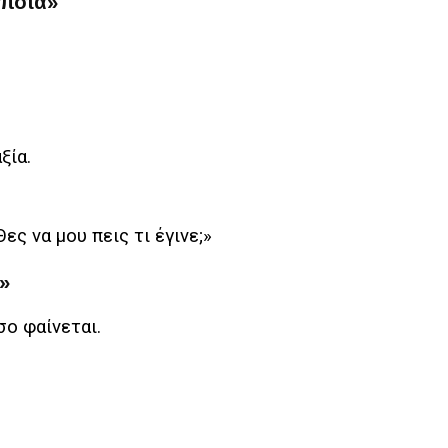
τίποτα»
ξία.
ς να μου πεις τι έγινε;»
;»
σο φαίνεται.