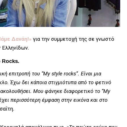
Πάμε Δανάη!»
για την συμμετοχή της σε γνωστό
ν Ελληνίδων.
e Rocks.
κή επιτροπή του “My style rocks”. Είναι μια
λο. Έχω δει κάποια στιγμιότυπα από το φετινό
αρακολουθήσει. Μου φάνηκε διαφορετικό το “My
 έχει περισσότερη έμφαση στην εικόνα και στο
σαΐτη.