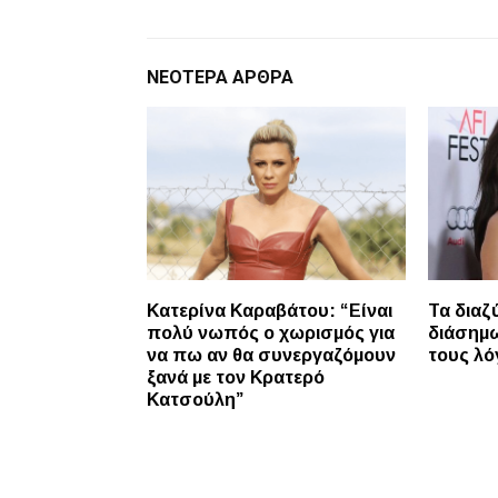
ΝΕΌΤΕΡΑ ΆΡΘΡΑ
Κατερίνα Καραβάτου: “Είναι
Τα διαζ
πολύ νωπός ο χωρισμός για
διάσημω
να πω αν θα συνεργαζόμουν
τους λό
ξανά με τον Κρατερό
Κατσούλη”