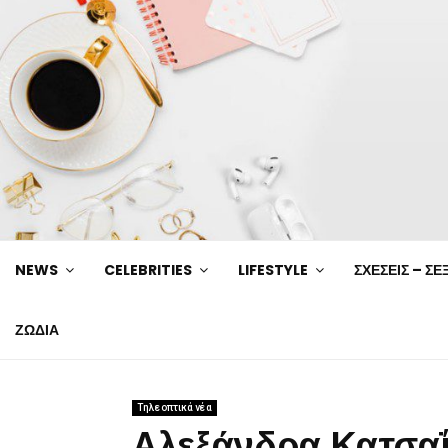
NEWS
CELEBRITIES
LIFESTYLE
ΣΧΕΣΕΙΣ – ΣΕ
ΖΩΔΙΑ
Τηλεοπτικά νέα
Αλεξάνδρα Κατσαΐ