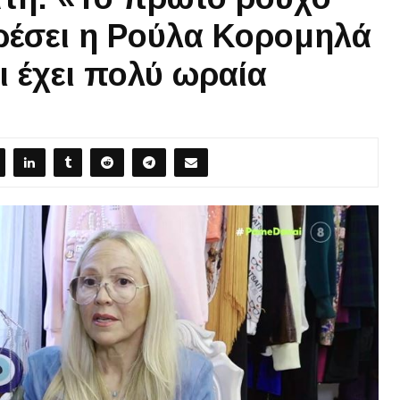
ρέσει η Ρούλα Κορομηλά
αι έχει πολύ ωραία