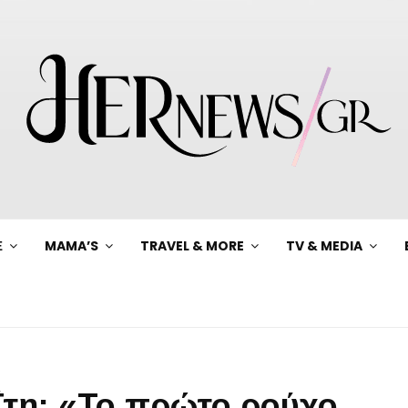
Ξ
MAMA’S
TRAVEL & MORE
TV & MEDIA
τη: «Το πρώτο ρούχο