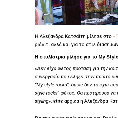
Η Αλεξάνδρα Κατσαΐτη μίλησε στο
«
ριάλιτι αλλά και για το στιλ διασημω
Η στυλίστρια μίλησε για το My Styl
«Δεν είχα φέτος πρόταση για την κριτι
συνεργασία που έληξε στον πρώτο κύκ
“My style rocks”, όμως δεν το έχω π
style rocks” φέτος. Θα προτιμούσα να
styling»
, είπε αρχικά η Αλεξάνδρα Κατ