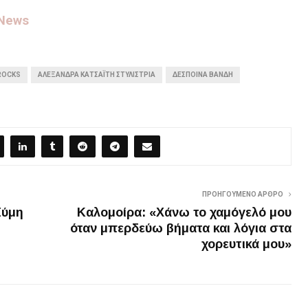
 News
 ROCKS
ΑΛΕΞΆΝΔΡΑ ΚΑΤΣΑΪ́ΤΗ ΣΤΥΛΊΣΤΡΙΑ
ΔΈΣΠΟΙΝΑ ΒΑΝΔΉ
ΠΡΟΗΓΟΎΜΕΝΟ ΆΡΘΡΟ
Σύμη
Καλομοίρα: «Χάνω το χαμόγελό μου
όταν μπερδεύω βήματα και λόγια στα
χορευτικά μου»