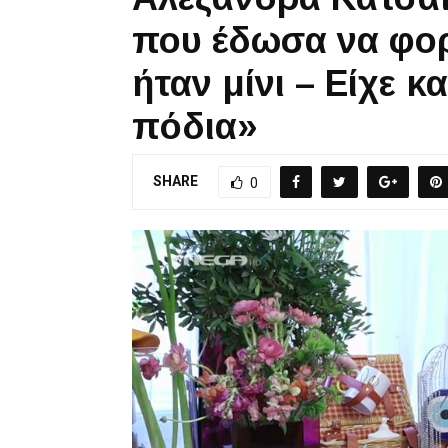
που έδωσα να φο
ήταν μίνι – Είχε κ
πόδια»
SHARE
0