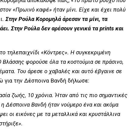
λα Κορομηλά αποκάλυψε πως,
«Το πρώτο ρούχο που
τον «Πρωινό καφέ» ήταν μίνι. Είχε και έχει πολύ
ι.
Στην Ρούλα Κορομηλά άρεσαν τα μίνι, τα
άει. Στην Ρούλα δεν αρέσουν γενικά τα prints και
ο τηλεπαιχνίδι «Κόντρες». Η συγκεκριμένη
 Ο Βλάσσης φορούσε όλα τα κοστούμια σε πράσινο,
έματα. Του άρεσε ο χαβαλές και αυτό έβγαινε σε
νώ για την Δέσποινα Βανδή δήλωσε:
σία ζωής, 10 χρόνια. Ήταν από τις πιο σημαντικές
 η Δέσποινα Βανδή ήταν νούμερο ένα και ακόμα
ψει οι εικόνες με τα μεταλλικά και κρυστάλλινα
στήριξε».