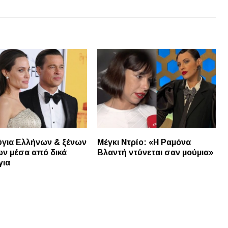
ύγια Ελλήνων & ξένων
Μέγκι Ντρίο: «Η Ραμόνα
ν μέσα από δικά
Βλαντή ντύνεται σαν μούμια»
για