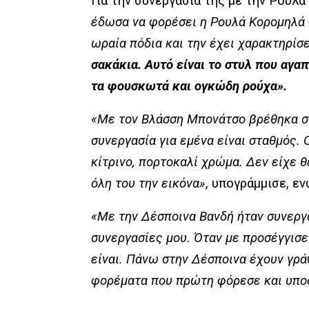
Για την συνεργασία της με την Ρού
έδωσα να φορέσει η Ρουλά Κορομηλά σ
ωραία πόδια και την έχει χαρακτηρίσε
σακάκια. Αυτό είναι το στυλ που αγαπ
τα φουσκωτά και ογκώδη ρούχα».
«Με τον Βλάσση Μπονάτσο βρέθηκα στ
συνεργασία για εμένα είναι σταθμός.
κίτρινο, πορτοκαλί χρώμα. Δεν είχε θ
όλη του την εικόνα»
, υπογράμμισε, ε
«Με την Δέσποινα Βανδή ήταν συνεργα
συνεργασίες μου. Όταν με προσέγγισε
είναι. Πάνω στην Δέσποινα έχουν γρά
φορέματα που πρώτη φόρεσε και υπο