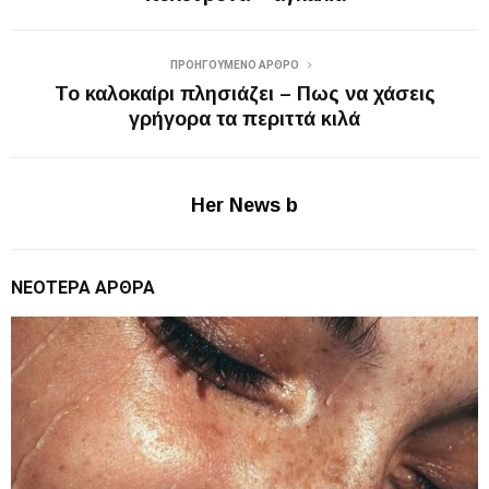
ΠΡΟΗΓΟΎΜΕΝΟ ΆΡΘΡΟ
Το καλοκαίρι πλησιάζει – Πως να χάσεις
γρήγορα τα περιττά κιλά
Her News b
ΝΕΌΤΕΡΑ ΆΡΘΡΑ