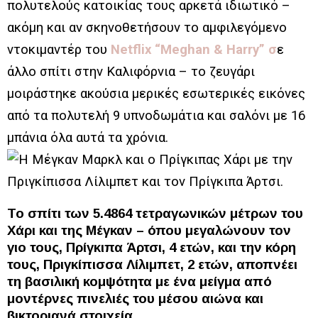
πολυτελούς κατοικίας τους αρκετά ιδιωτικό –
ακόμη και αν σκηνοθετήσουν το αμφιλεγόμενο
ντοκιμαντέρ του
Netflix “Meghan & Harry” σ
ε
άλλο σπίτι στην Καλιφόρνια – το ζευγάρι
μοιράστηκε ακούσια μερικές εσωτερικές εικόνες
από τα πολυτελή 9 υπνοδωμάτια και σαλόνι με 16
μπάνια όλα αυτά τα χρόνια.
Το σπίτι των 5.4864 τετραγωνικών μέτρων του
Χάρι και της Μέγκαν – όπου μεγαλώνουν τον
γιο τους, Πρίγκιπα Άρτσι, 4 ετών, και την κόρη
τους, Πριγκίπισσα Λίλιμπετ, 2 ετών, αποπνέει
τη βασιλική κομψότητα με ένα μείγμα από
μοντέρνες πινελιές του μέσου αιώνα και
βικτοριανά στοιχεία.