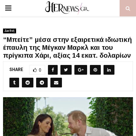
PRIMARY
MENU
Διεθνή
“Μπείτε” μέσα στην εξαιρετικά ιδιωτική
έπαυλη της Μέγκαν Μαρκλ και του
πρίγκιπα Χάρι, αξίας 14 εκατ. δολαρίων
SHARE
0