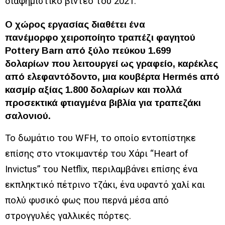
διαφημιστικό βίντεο του 2021.
Ο χώρος εργασίας διαθέτει ένα
πανέμορφο χειροποίητο τραπέζι φαγητού
Pottery Barn από ξύλο πεύκου 1.699
δολαρίων που λειτουργεί ως γραφείο, καρέκλες
από ελεφαντόδοντο, μια κουβέρτα Hermés από
κασμίρ αξίας 1.800 δολαρίων και πολλά
προσεκτικά φτιαγμένα βιβλία για τραπεζάκι
σαλονιού.
Το δωμάτιο του WFH, το οποίο εντοπίστηκε
επίσης στο ντοκιμαντέρ του Χάρι “Heart of
Invictus” του Netflix, περιλαμβάνει επίσης ένα
εκπληκτικό πέτρινο τζάκι, ένα υφαντό χαλί και
πολύ φυσικό φως που περνά μέσα από
στρογγυλές γαλλικές πόρτες.