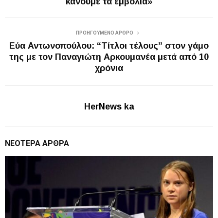
κάνουμε τα εμβόλια»
ΠΡΟΗΓΟΎΜΕΝΟ ΆΡΘΡΟ
Εύα Αντωνοπούλου: “Τίτλοι τέλους” στον γάμο
της με τον Παναγιώτη Αρκουμανέα μετά από 10
χρόνια
HerNews ka
ΝΕΌΤΕΡΑ ΆΡΘΡΑ