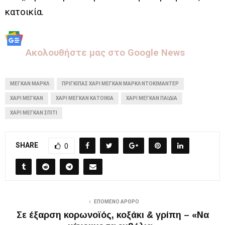
κατοικία.
Aκολουθήστε μας στo Google News
ΜΈΓΚΑΝ ΜΑΡΚΛ
ΠΡΊΓΚΙΠΑΣ ΧΆΡΙ ΜΈΓΚΑΝ ΜΆΡΚΛ ΝΤΟΚΙΜΑΝΤΈΡ
ΧΆΡΙ ΜΈΓΚΑΝ
ΧΆΡΙ ΜΈΓΚΑΝ ΚΑΤΟΙΚΊΑ
ΧΆΡΙ ΜΈΓΚΑΝ ΠΑΙΔΙΆ
ΧΆΡΙ ΜΈΓΚΑΝ ΣΠΊΤΙ
SHARE
0
ΕΠΌΜΕΝΟ ΆΡΘΡΟ
Σε έξαρση κορωνοϊός, κοξάκι & γρίπη – «Να