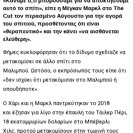
«Κάναμε ό,τι μπορούσαμε για να αποκτήσουμε
αυτό το σπίτι», είπε η Μέγκαν Μαρκλ στο The
Cut τον περασμένο Αύγουστο για την αγορά
του σπιτιού, προσθέτοντας ότι είναι
«θεραπευτικό» και την κάνει «να αισθάνεται
ελεύθερη».
Φήμες κυκλοφόρησαν ότι το δίδυμο σχεδίαζε να
μετακομίσει σε άλλο σπίτι στο
Μαλιμπού. Ωστόσο, ο εκπρόσωπός τους είπε ότι
«δεν ισχύει ότι μετακόμισαν στο Μαλιμπού ή
οπουδήποτε».
Ο Χάρι και η Μαρκλ παντρεύτηκαν το 2018
και έζησαν για λίγο στην έπαυλη του Τάιλερ Πέρι,
18 εκατομμυρίων δολαρίων στο Μπέβερλι
Χιλς, προτού μετακομίσουν στην τωρινή τους