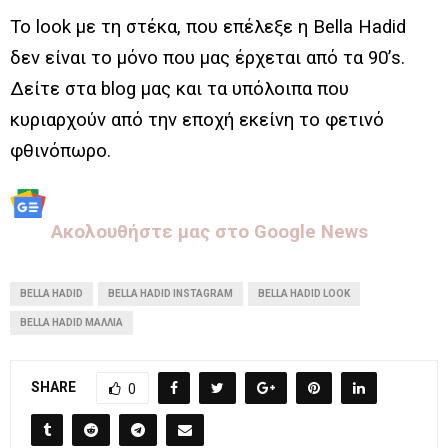
Το look με τη στέκα, που επέλεξε η Bella Hadid
δεν είναι το μόνο που μας έρχεται από τα 90’s.
Δείτε στα blog μας και τα υπόλοιπα που
κυριαρχούν από την εποχή εκείνη το φετινό
φθινόπωρο.
Aκολουθήστε μας στo Google News
BELLA HADID
BELLA HADID INSTAGRAM
BELLA HADID LOOK
BELLA HADID ΜΑΛΛΙΆ
SHARE
0