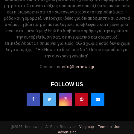
μητρότητα. Οι συνεντεύξεις προσώπων που αξίζει να ακουστούν
και η διαφορετικότητα πρωταγωνιστούν στο περιοδικό μας. Η
μόδα και η ομορφιά, υπέροχες ιδέες για δικακόσμηση και φυσικά
ο γάμος, η βάπτιση, οι αστρολογικές προβλέψεις και η μαγειρική
είναι στο... μενού μας! Εδώ θα διαβάσετε άρθρα για την υγεία και
την αυτοβελτίωση σας, σε πνευματικό και σωματικό
επίπεδο.About Us σημαίνει για εμάς, αλλά χωρίς εσάς δεν είχαμε
λόγο ύπαρξης... “HerNews, το δικό σας Νo.1 Online περιοδικό για
την σύγχρονη γυναίκα”.
Contact us:
info@hernews.gr
FOLLOW US
@2025 - hernews.gr. All Right Reserved
Vipgroup
Terms of Use
Advertising