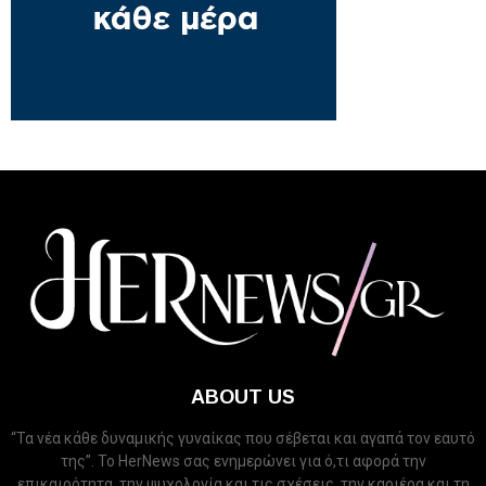
ABOUT US
“Τα νέα κάθε δυναμικής γυναίκας που σέβεται και αγαπά τον εαυτό
της”. Το HerNews σας ενημερώνει για ό,τι αφορά την
επικαιρότητα, την ψυχολογία και τις σχέσεις, την καριέρα και τη