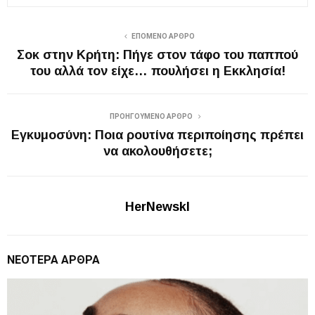
ΕΠΌΜΕΝΟ ΆΡΘΡΟ
Σοκ στην Κρήτη: Πήγε στον τάφο του παππού
του αλλά τον είχε… πουλήσει η Εκκλησία!
ΠΡΟΗΓΟΎΜΕΝΟ ΆΡΘΡΟ
Eγκυμοσύνη: Ποια ρουτίνα περιποίησης πρέπει
να ακολουθήσετε;
HerNewskl
ΝΕΌΤΕΡΑ ΆΡΘΡΑ