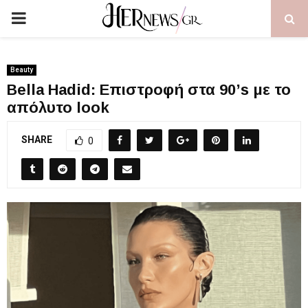
PRIMARY
MENU
Beauty
Bella Hadid: Επιστροφή στα 90’s με το
απόλυτο look
SHARE
0