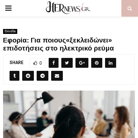
PRIMARY
MENU
Ελλάδα
Eφορία: Για ποιους«ξεκλειδώνει»
επιδοτήσεις στο ηλεκτρικό ρεύμα
SHARE
0