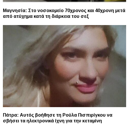
Μαγνησία: Στο νοσοκομείο 70χρονος και 40χρονη μετά
από ατύχημα κατά τη διάρκεια του σεξ
Πάτρα: Αυτός βοήθησε τη Ρούλα Πισπιρίγκου να
σβήσει τα ηλεκτρονικά ίχνη για την κεταμίνη