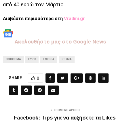
από 40 ευρώ τον Μάρτιο
Διαβάστε περισσότερα στη
Vradini.gr
Aκολουθήστε μας στo Google News
ΒΟΉΘΗΜΑ
ΕΥΡΏ
ΕΦΟΡΊΑ
ΡΕΎΜΑ
SHARE
0
ΕΠΌΜΕΝΟ ΆΡΘΡΟ
Facebook: Tips για να αυξήσετε τα Likes