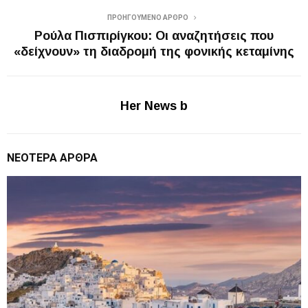
ΠΡΟΗΓΟΎΜΕΝΟ ΆΡΘΡΟ
Ρούλα Πισπιρίγκου: Οι αναζητήσεις που
«δείχνουν» τη διαδρομή της φονικής κεταμίνης
Her News b
ΝΕΌΤΕΡΑ ΆΡΘΡΑ