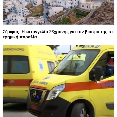
Σέριφος: Η καταγγελία 23χρονης για τον βιασμό της σε
ερημική παραλία