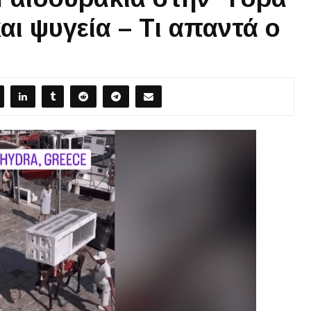
αι ψυγεία – Tι απαντά ο