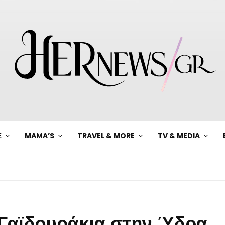
Ξ
MAMA’S
TRAVEL & MORE
TV & MEDIA
 Γαϊδουράκια στην Ύδρα