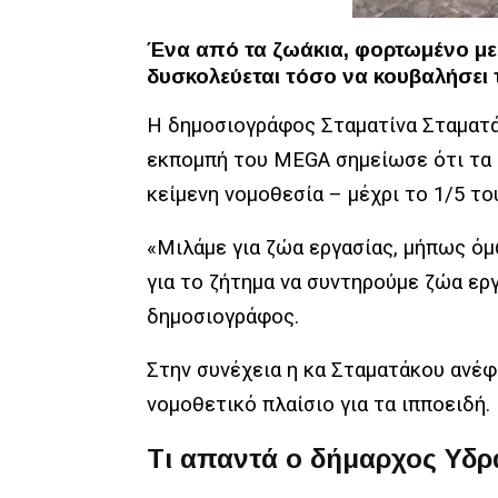
Ένα από τα ζωάκια, φορτωμένο με 
δυσκολεύεται τόσο να κουβαλήσει 
Η δημοσιογράφος Σταματίνα Σταματά
εκπομπή του MEGA σημείωσε ότι τα 
κείμενη νομοθεσία – μέχρι τo 1/5 το
«Μιλάμε για ζώα εργασίας, μήπως όμ
για το ζήτημα να συντηρούμε ζώα εργ
δημοσιογράφος.
Στην συνέχεια η κα Σταματάκου ανέφε
νομοθετικό πλαίσιο για τα ιπποειδή.
Τι απαντά ο δήμαρχος Υδρ