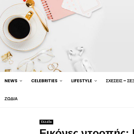
NEWS
CELEBRITIES
LIFESTYLE
ΣΧΕΣΕΙΣ – ΣΕ
ΖΩΔΙΑ
Ελλάδα
Εικόνες ντροπής: