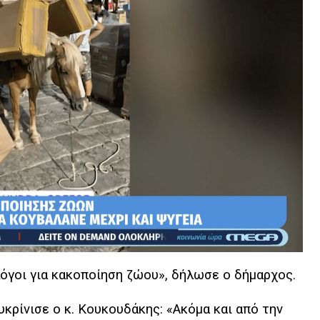
λόγοι για κακοποίηση ζώου», δήλωσε ο δήμαρχος.
υκρίνισε ο κ. Κουκουδάκης: «Ακόμα και από την