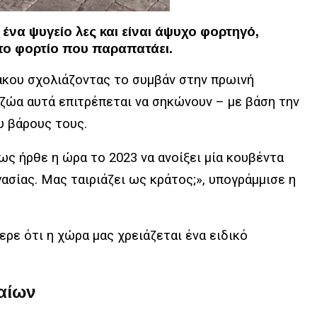
ένα ψυγείο λες και είναι άψυχο φορτηγό,
το φορτίο που παραπατάει.
κου σχολιάζοντας το συμβάν στην πρωινή
ζώα αυτά επιτρέπεται να σηκώνουν – με βάση την
υ βάρους τους.
ως ήρθε η ώρα το 2023 να ανοίξει μία κουβέντα
ασίας. Μας ταιριάζει ως κράτος;», υπογράμμισε η
ρε ότι η χώρα μας χρειάζεται ένα ειδικό
αίων