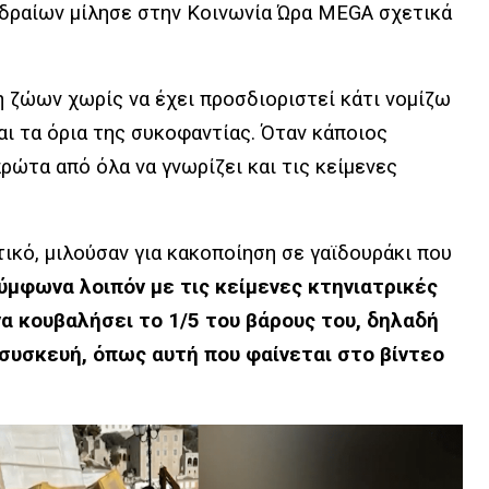
δραίων μίλησε στην Κοινωνία Ώρα MEGA σχετικά
η ζώων χωρίς να έχει προσδιοριστεί κάτι νομίζω
και τα όρια της συκοφαντίας. Όταν κάποιος
ρώτα από όλα να γνωρίζει και τις κείμενες
τικό, μιλούσαν για κακοποίηση σε γαϊδουράκι που
σύμφωνα λοιπόν με τις κείμενες κτηνιατρικές
να κουβαλήσει το 1/5 του βάρους του, δηλαδή
 συσκευή, όπως αυτή που φαίνεται στο βίντεο