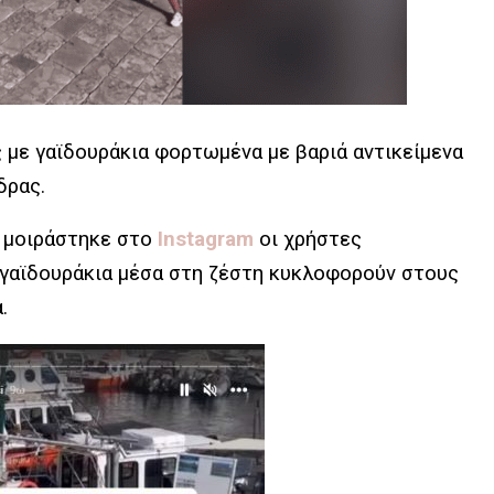
ς με γαϊδουράκια φορτωμένα με βαριά αντικείμενα
δρας.
υ μοιράστηκε στο
Instagram
οι χρήστες
 γαϊδουράκια μέσα στη ζέστη κυκλοφορούν στους
.