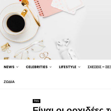
NEWS
CELEBRITIES
LIFESTYLE
ΣΧΕΣΕΙΣ – ΣΕ
ΖΩΔΙΑ
Pets
Είναι οι ορχιδέες 