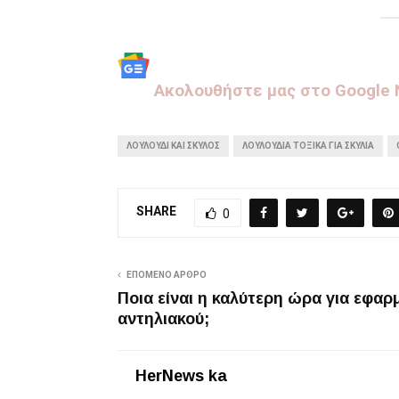
Aκολουθήστε μας στo Google
ΛΟΥΛΟΎΔΙ ΚΑΙ ΣΚΎΛΟΣ
ΛΟΥΛΟΎΔΙΑ ΤΟΞΙΚΆ ΓΙΑ ΣΚΥΛΙΆ
SHARE
0
ΕΠΌΜΕΝΟ ΆΡΘΡΟ
Ποια είναι η καλύτερη ώρα για εφαρ
αντηλιακού;
HerNews ka