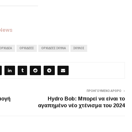
 News
ΟΡΧΙΔΈΑ
ΟΡΧΙΔΕΕΣ
ΟΡΧΙΔΈΕΣ ΣΚΥΛΙΆ
ΣΚΎΛΟΣ
ΠΡΟΗΓΟΎΜΕΝΟ ΆΡΘΡΟ
μογή
Hydro Bob: Μπορεί να είναι το
αγαπημένο νέο χτένισμα του 2024