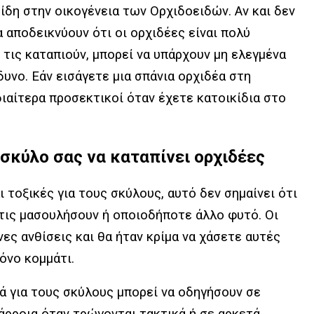
ίδη στην οικογένεια των Ορχιδοειδών. Αν και δεν
 αποδεικνύουν ότι οι ορχιδέες είναι πολύ
 τις καταπιούν, μπορεί να υπάρχουν μη ελεγμένα
δυνο. Εάν εισάγετε μια σπάνια ορχιδέα στη
ιδιαίτερα προσεκτικοί όταν έχετε κατοικίδια στο
ν σκύλο σας να καταπίνει ορχιδέες
ι τοξικές για τους σκύλους, αυτό δεν σημαίνει ότι
 τις μασουλήσουν ή οποιοδήποτε άλλο φυτό. Οι
ες ανθίσεις και θα ήταν κρίμα να χάσετε αυτές
όνο κομμάτι.
κά για τους σκύλους μπορεί να οδηγήσουν σε
ιάρροια όταν τρώγονται τακτικά ή σε αρκετά