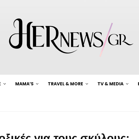
Ξ
MAMA’S
TRAVEL & MORE
TV & MEDIA
τοξικές για τους σκύλους;