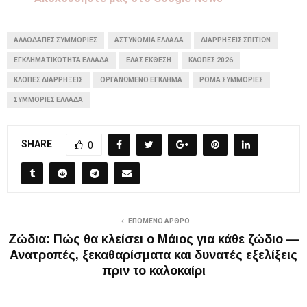
ΑΛΛΟΔΑΠΈΣ ΣΥΜΜΟΡΊΕΣ
ΑΣΤΥΝΟΜΊΑ ΕΛΛΆΔΑ
ΔΙΑΡΡΉΞΕΙΣ ΣΠΙΤΙΏΝ
ΕΓΚΛΗΜΑΤΙΚΌΤΗΤΑ ΕΛΛΆΔΑ
ΕΛΑΣ ΈΚΘΕΣΗ
ΚΛΟΠΈΣ 2026
ΚΛΟΠΈΣ ΔΙΑΡΡΉΞΕΙΣ
ΟΡΓΑΝΩΜΈΝΟ ΈΓΚΛΗΜΑ
ΡΟΜΑ ΣΥΜΜΟΡΊΕΣ
ΣΥΜΜΟΡΊΕΣ ΕΛΛΆΔΑ
SHARE
0
ΕΠΌΜΕΝΟ ΆΡΘΡΟ
Ζώδια: Πώς θα κλείσει ο Μάιος για κάθε ζώδιο —
Ανατροπές, ξεκαθαρίσματα και δυνατές εξελίξεις
πριν το καλοκαίρι