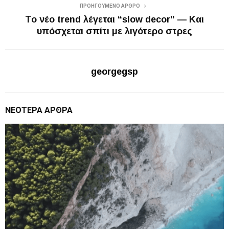
ΠΡΟΗΓΟΎΜΕΝΟ ΆΡΘΡΟ
Το νέο trend λέγεται “slow decor” — Και
υπόσχεται σπίτι με λιγότερο στρες
georgegsp
ΝΕΌΤΕΡΑ ΆΡΘΡΑ