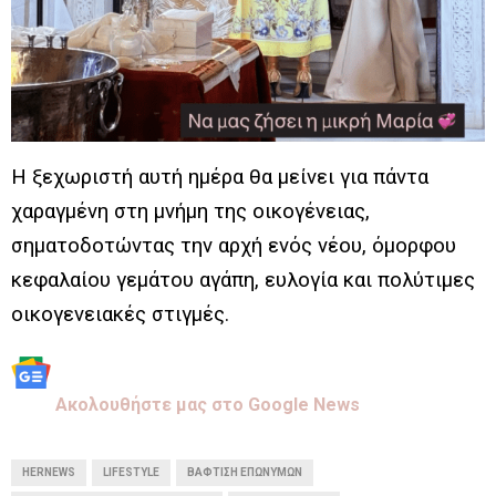
Η ξεχωριστή αυτή ημέρα θα μείνει για πάντα
χαραγμένη στη μνήμη της οικογένειας,
σηματοδοτώντας την αρχή ενός νέου, όμορφου
κεφαλαίου γεμάτου αγάπη, ευλογία και πολύτιμες
οικογενειακές στιγμές.
Aκολουθήστε μας στo Google News
HERNEWS
LIFESTYLE
ΒΆΦΤΙΣΗ ΕΠΩΝΎΜΩΝ