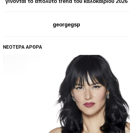
γίνονται το απόλυτο trend του καλοκαιριού 2026
georgegsp
ΝΕΌΤΕΡΑ ΆΡΘΡΑ