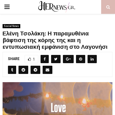
PRIMARY
MENU
Social News
Ελένη Τσολάκη: Η παραμυθένια
βάφτιση της κόρης της και η
εντυπωσιακή εμφάνιση στο Λαγονήσι
SHARE
1