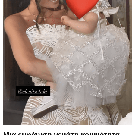
Μια εμφάνιση γεμάτη κομψότητα