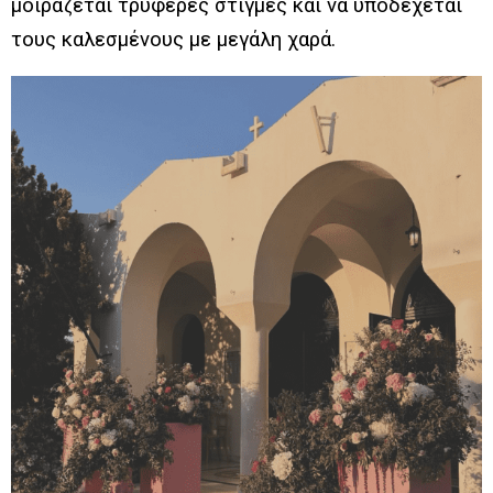
μοιράζεται τρυφερές στιγμές και να υποδέχεται
τους καλεσμένους με μεγάλη χαρά.