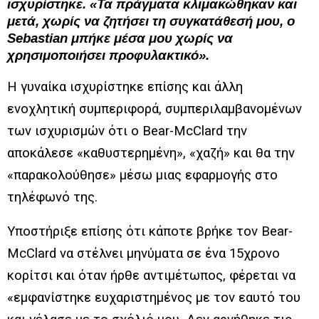
ισχυρίστηκε. «Τα πράγματα κλιμακώθηκαν και
μετά, χωρίς να ζητήσει τη συγκατάθεσή μου, ο
Sebastian μπήκε μέσα μου χωρίς να
χρησιμοποιήσει προφυλακτικό».
Η γυναίκα ισχυρίστηκε επίσης και άλλη
ενοχλητική συμπεριφορά, συμπεριλαμβανομένων
των ισχυρισμών ότι o Bear-McClard την
αποκάλεσε «καθυστερημένη», «χαζή» και θα την
«παρακολούθησε» μέσω μιας εφαρμογής στο
τηλέφωνό της.
Υποστήριξε επίσης ότι κάποτε βρήκε τον Bear-
McClard να στέλνει μηνύματα σε ένα 15χρονο
κορίτσι και όταν ήρθε αντιμέτωπος, φέρεται να
«εμφανίστηκε ευχαριστημένος με τον εαυτό του