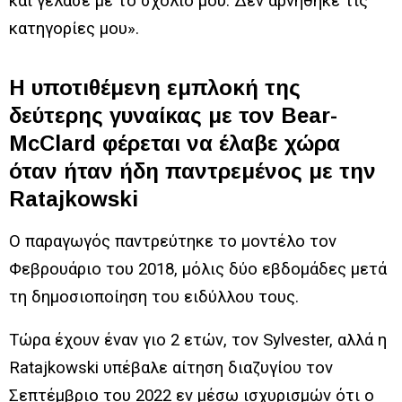
και γέλασε με το σχόλιό μου. Δεν αρνήθηκε τις
κατηγορίες μου».
Η υποτιθέμενη εμπλοκή της
δεύτερης γυναίκας με τον Bear-
McClard φέρεται να έλαβε χώρα
όταν ήταν ήδη παντρεμένος με την
Ratajkowski
Ο παραγωγός παντρεύτηκε το μοντέλο τον
Φεβρουάριο του 2018, μόλις δύο εβδομάδες μετά
τη δημοσιοποίηση του ειδύλλου τους.
Τώρα έχουν έναν γιο 2 ετών, τον Sylvester, αλλά η
Ratajkowski υπέβαλε αίτηση διαζυγίου τον
Σεπτέμβριο του 2022 εν μέσω ισχυρισμών ότι ο