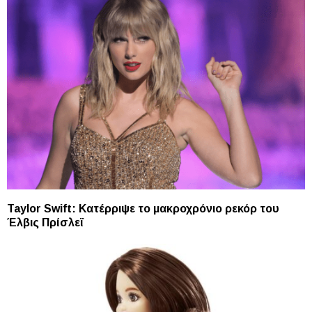
Taylor Swift: Kατέρριψε το μακροχρόνιο ρεκόρ του
Έλβις Πρίσλεϊ