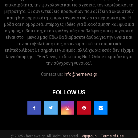
επικαιρότητα, την ψυχολογία και τις σχέσεις, την καριέρα και τη
μητρότητα. Οι συνεντεύξεις προσώπων που αξίζει να ακουστούν
και η διαφορετικότητα πρωταγωνιστούν στο περιοδικό μας. Η
μόδα και η ομορφιά, υπέροχες ιδέες για δικακόσμηση και φυσικά
ο γάμος, η βάπτιση, οι αστρολογικές προβλέψεις και η μαγειρική
είναι στο... μενού μας! Εδώ θα διαβάσετε άρθρα για την υγεία και
την αυτοβελτίωση σας, σε πνευματικό και σωματικό
επίπεδο.About Us σημαίνει για εμάς, αλλά χωρίς εσάς δεν είχαμε
λόγο ύπαρξης... “HerNews, το δικό σας Νo.1 Online περιοδικό για
την σύγχρονη γυναίκα”.
Contact us:
info@hernews.gr
FOLLOW US
@2025 - hernews.gr. All Right Reserved
Vipgroup
Terms of Use