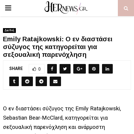
PRIMARY
MENU
Διεθνή
Emily Ratajkowski: O εν διαστάσει
σύζυγος της κατηγορείται για
σεξουαλική παρενόχληση
SHARE
0
Ο εν διαστάσει σύζυγος της Emily Ratajkowski,
Sebastian Bear-McClard, κατηγορείται για
σεξουαλική παρενόχληση και ανάρμοστη