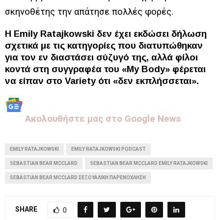
σκηνοθέτης την απάτησε πολλές φορές.
Η Emily Ratajkowski δεν έχει εκδώσει δήλωση
σχετικά με τις κατηγορίες που διατυπώθηκαν
για τον εν διαστάσει σύζυγό της, αλλά φίλοι
κοντά στη συγγραφέα του «My Body» φέρεται
να είπαν στο Variety ότι «δεν εκπλήσσεται».
Aκολουθήστε μας στo Google News
EMILY RATAJKOWSKI
EMILY RATAJKOWSKI PODCAST
SEBASTIAN BEAR MCCLARD
SEBASTIAN BEAR MCCLARD EMILY RATAJKOWSKI
SEBASTIAN BEAR MCCLARD ΣΕΞΟΥΑΛΙΚΉ ΠΑΡΕΝΌΧΛΗΣΗ
SHARE
0