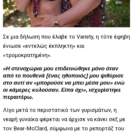
Σε μια δήλωση που έλαβε το Variety, η τότε έφηβη
ένιωσε «εντελώς έκπληκτη» και
«τρομοκρατημένη».
«Η στενοχώρια μου επιδεινώθηκε μόνο όταν
από το πουθενά [ένας ηθοποιός] μου ψιθύρισε
στο αυτί αν «μπορούσε να μπει μέσα μου» ενώ
οι κάμερες κυλούσαν. Είπα όχι»
, ισχυρίστηκε
περαιτέρω.
Λίγο μετά το περιστατικό των γυρισμάτων, η
νεαρή γυναίκα φέρεται να άρχισε να κάνει σεξ με
τον Bear-McClard, σύμφωνα με το ρεπορτάζ του