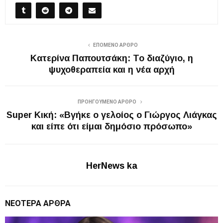
ΕΠΌΜΕΝΟ ΆΡΘΡΟ
Κατερίνα Παπουτσάκη: Το διαζύγιο, η
ψυχοθεραπεία και η νέα αρχή
ΠΡΟΗΓΟΎΜΕΝΟ ΆΡΘΡΟ
Super Κική: «Βγήκε ο γελοίος ο Γιώργος Λιάγκας
και είπε ότι είμαι δημόσιο πρόσωπο»
HerNews ka
ΝΕΌΤΕΡΑ ΆΡΘΡΑ