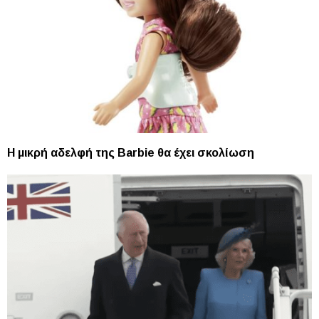
H μικρή αδελφή της Barbie θα έχει σκολίωση