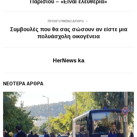
Παρισιού – «Είναι ελευθερία»
ΠΡΟΗΓΟΎΜΕΝΟ ΆΡΘΡΟ
Συμβουλές που θα σας σώσουν αν είστε μια
πολυάσχολη οικογένεια
HerNews ka
ΝΕΌΤΕΡΑ ΆΡΘΡΑ