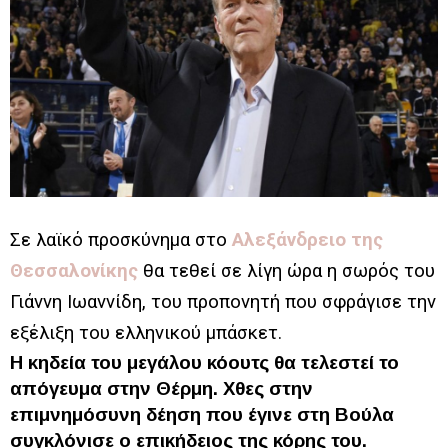
Σε λαϊκό προσκύνημα στο
Αλεξάνδρειο της
Θεσσαλονίκης
θα τεθεί σε λίγη ώρα η σωρός του
Γιάννη Ιωαννίδη, του προπονητή που σφράγισε την
εξέλιξη του ελληνικού μπάσκετ.
Η κηδεία του μεγάλου κόουτς θα τελεστεί το
απόγευμα στην Θέρμη. Χθες στην
επιμνημόσυνη δέηση που έγινε στη Βούλα
συγκλόνισε ο επικήδειος της κόρης του.