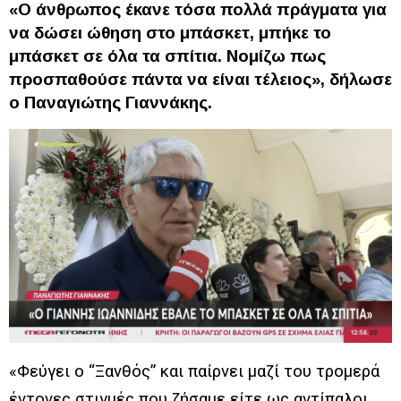
«Ο άνθρωπος έκανε τόσα πολλά πράγματα για
να δώσει ώθηση στο μπάσκετ, μπήκε το
μπάσκετ σε όλα τα σπίτια. Νομίζω πως
προσπαθούσε πάντα να είναι τέλειος», δήλωσε
ο Παναγιώτης Γιαννάκης.
«Φεύγει ο “Ξανθός” και παίρνει μαζί του τρομερά
έντονες στιγμές που ζήσαμε είτε ως αντίπαλοι