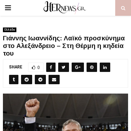
PRIMARY
MENU
Ελλάδα
Γιάννης Ιωαννίδης: Λαϊκό προσκύνημα
στο Αλεξάνδρειο – Στη Θέρμη η κηδεία
του
SHARE
0