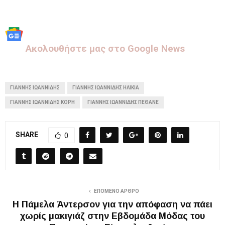
Aκολουθήστε μας στo Google News
ΓΙΆΝΝΗΣ ΙΩΑΝΝΊΔΗΣ
ΓΙΆΝΝΗΣ ΙΩΑΝΝΊΔΗΣ ΗΛΙΚΊΑ
ΓΙΆΝΝΗΣ ΙΩΑΝΝΊΔΗΣ ΚΌΡΗ
ΓΙΆΝΝΗΣ ΙΩΑΝΝΊΔΗΣ ΠΈΘΑΝΕ
SHARE
0
ΕΠΌΜΕΝΟ ΆΡΘΡΟ
Η Πάμελα Άντερσον για την απόφαση να πάει
χωρίς μακιγιάζ στην Εβδομάδα Μόδας του