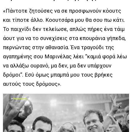
«Πάντοτε ζητούσες να σε προσφωνούν κόουτς
και τίποτε άλλο. Κοουτσάρα μου θα σου πω κάτι.
Το παιχνίδι δεν τελείωσε, απλώς πήρες ένα τάιμ
άουτ για να το συνεχίσεις στα επουράνια γήπεδα,
περνώντας στην αθανασία. Ένα τραγούδι της
αγαπημένης σου Μαρινέλας λέει “καμιά φορά λέω
να αλλάξω ουρανό, μα δεν, μα δεν υπάρχουν
δρόμοι”. Εσύ όμως μπαμπά μου τους βρήκες
αυτούς τους δρόμους».