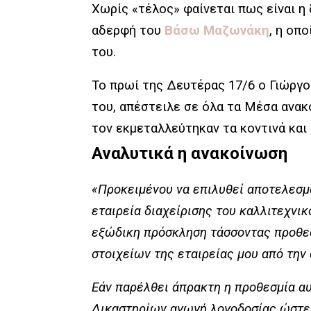
Χωρίς «τέλος» φαίνεται πως είναι η
αδερφή του
Βάσω Μαζωνάκη
, η οπ
του.
Το πρωί της Δευτέρας 17/6 ο Γιώργ
του, απέστειλε σε όλα τα Μέσα ανακ
τον εκμεταλλεύτηκαν τα κοντινά και
Αναλυτικά η ανακοίνωση
«Προκειμένου να επιλυθεί αποτελεσμα
εταιρεία διαχείρισης του καλλιτεχν
εξώδικη πρόσκληση τάσσοντας προθεσ
στοιχείων της εταιρείας μου από την
Εάν παρέλθει άπρακτη η προθεσμία α
Δικαστηρίων αγωγή λογοδοσίας ώστε 