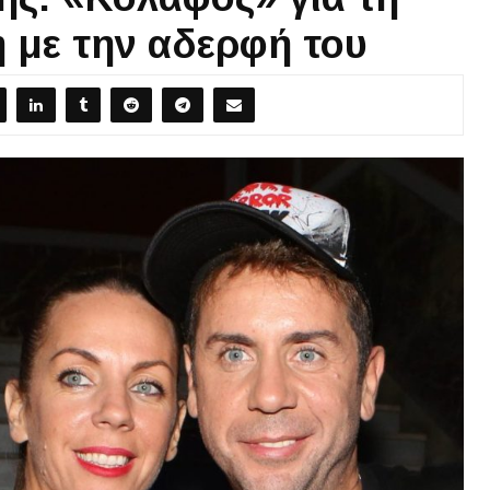
η με την αδερφή του