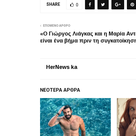
SHARE
0
ΕΠΌΜΕΝΟ ΆΡΘΡΟ
«Ο Γιώργος Λιάγκας και η Μαρία Αν
είναι ένα βήμα πριν τη συγκατοίκησ
HerNews ka
ΝΕΌΤΕΡΑ ΆΡΘΡΑ