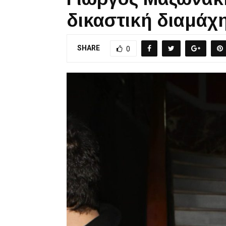
δικαστική διαμάχ
SHARE
0