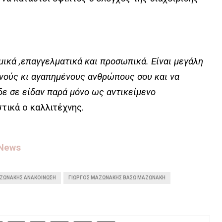
μικά ,επαγγελματικά και προσωπικά. Είναι μεγάλη
ινούς κι αγαπημένους ανθρώπους σου και να
δε σε είδαν παρά μόνο ως αντικείμενο
τικά ο καλλιτέχνης.
 News
ΑΖΩΝΆΚΗΣ ΑΝΑΚΟΊΝΩΣΗ
ΓΙΏΡΓΟΣ ΜΑΖΩΝΆΚΗΣ ΒΆΣΩ ΜΑΖΩΝΆΚΗ