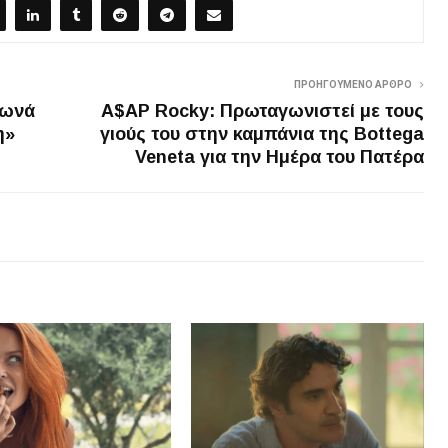
ΠΡΟΗΓΟΎΜΕΝΟ ΆΡΘΡΟ
τωνά
A$AP Rocky: Πρωταγωνιστεί με τους
η»
γιούς του στην καμπάνια της Bottega
Veneta για την Ημέρα του Πατέρα