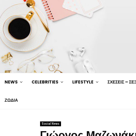
NEWS
CELEBRITIES
LIFESTYLE
ΣΧΕΣΕΙΣ – ΣΕ
ΖΩΔΙΑ
Social News
Γιώργος Μαζωνάκη