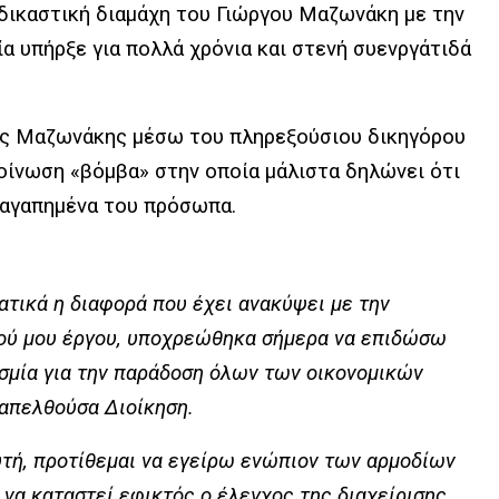
 δικαστική διαμάχη του Γιώργου Μαζωνάκη με την
οία υπήρξε για πολλά χρόνια και στενή συενργάτιδά
ος Μαζωνάκης μέσω του πληρεξούσιου δικηγόρου
οίνωση «βόμβα» στην οποία μάλιστα δηλώνει ότι
 αγαπημένα του πρόσωπα.
τικά η διαφορά που έχει ανακύψει με την
ικού μου έργου, υποχρεώθηκα σήμερα να επιδώσω
μία για την παράδοση όλων των οικονομικών
 απελθούσα Διοίκηση.
υτή, προτίθεμαι να εγείρω ενώπιον των αρμοδίων
να καταστεί εφικτός ο έλεγχος της διαχείρισης