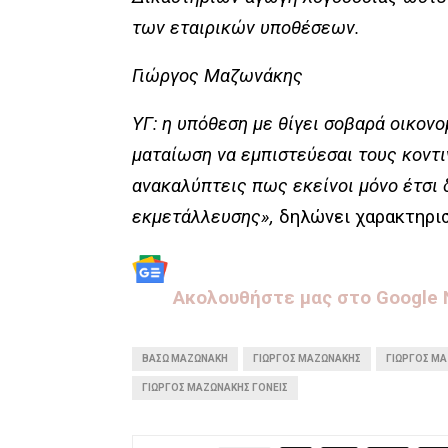
των εταιρικών υποθέσεων.
Γιώργος Μαζωνάκης
ΥΓ: η υπόθεση με θίγει σοβαρά οικονο
ματαίωση να εμπιστεύεσαι τους κοντ
ανακαλύπτεις πως εκείνοι μόνο έτσι 
εκμετάλλευσης»,
δηλώνει χαρακτηρισ
Aκολουθήστε μας στo Google
ΒΆΣΩ ΜΑΖΩΝΆΚΗ
ΓΙΏΡΓΟΣ ΜΑΖΩΝΆΚΗΣ
ΓΙΏΡΓΟΣ Μ
ΓΙΏΡΓΟΣ ΜΑΖΩΝΆΚΗΣ ΓΟΝΕΊΣ