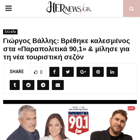
PRIMARY
MENU
Ελλάδα
Γιώργος Βάλλης: Βρέθηκε καλεσμένος
στα «Παραπολιτικά 90,1» & μίλησε για
τη νέα τουριστική σεζόν
SHARE
0