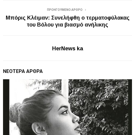
ΠΡΟΗΓΟΎΜΕΝΟ ΆΡΘΡΟ
Μπόρις Κλέιμαν: Συνελήφθη ο τερματοφύλακας
του Βόλου για βιασμό ανήλικης
HerNews ka
ΝΕΌΤΕΡΑ ΆΡΘΡΑ