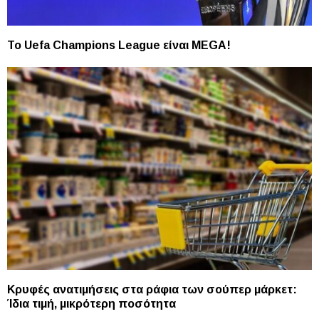
Το Uefa Champions League είναι MEGA!
Κρυφές ανατιμήσεις στα ράφια των σούπερ μάρκετ:
Ίδια τιμή, μικρότερη ποσότητα