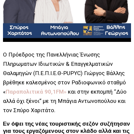
Ο Πρόεδρος της Πανελλήνιας Ένωσης
Πληρωματων Ιδιωτικών & Επαγγελματικών
Θαλαμηγών (Π.Ε.Π.Ι.Ε.Θ-PUPYC) Γιώργος Βάλλης
βρέθηκε καλεσμένος στον Ραδιοφωνικό σταθμό
«
Παραπολιτικά 90,1FM»
και στην εκπομπή “Δύο
αλλά όχι ξένοι” με τη Μπάγια Αντωνοπούλου και
τον Σπύρο Χαριτάτο.
Εν όψει της νέας τουριστικής σεζόν συζήτησαν
για τους εργαζόμενους στον κλάδο αλλά και τις