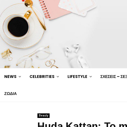
NEWS
CELEBRITIES
LIFESTYLE
ΣΧΕΣΕΙΣ – ΣΕ
ΖΩΔΙΑ
Beauty
Huda Kattan: To m