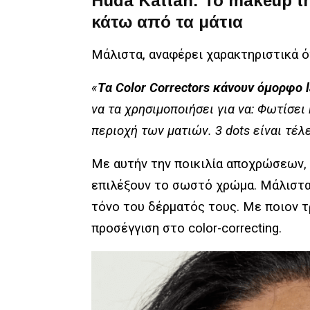
Huda Kattan: To makeup tr
κάτω από τα μάτια
Μάλιστα, αναφέρει χαρακτηριστικά ό
«
Tα Color Correctors κάνουν όμορφο 
να τα χρησιμοποιήσει για να: Φωτίσει
περιοχή των ματιών. 3 dots είναι τέλει
Με αυτήν την ποικιλία αποχρώσεων, η
επιλέξουν το σωστό χρώμα. Μάλιστα,
τόνο του δέρματός τους. Με ποιον τ
προσέγγιση στο color-correcting.