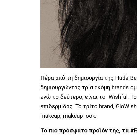
Πέρα από τη δημιουργία της Huda Be
δημιουργώντας τρία ακόμη brands ομ
ενώ το δεύτερο, είναι το Wishful. Τ
επιδερμίδας. Το τρίτο brand, GloWis
makeup, makeup look.
Το πιο πρόσφατο προϊόν της, τα #F