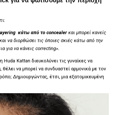
ick για να φωτίσουμε την περιοχή
τι:
layering κάτω από το concealer
και μπορεί κανείς
 και να διορθώσει τις όποιες σκιές κάτω από την
α για να κάνεις correcting».
 Huda Kattan διευκολύνει τις γυναίκες να
 θέλει να μπορεί να συνδυαστεί αρμονικά με τον
ρόπο; Δημιουργώντας, έτσι, μια εξατομικευμένη