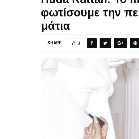
φωτίσουμε την πε
μάτια
SHARE
0