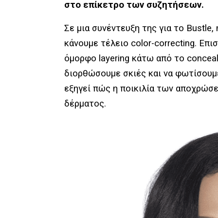
στο επίκετρο των συζητήσεων.
Σε μια συνέντευξη της για το Bustle,
κάνουμε τέλειο color-correcting. Επι
όμορφο layering κάτω από το conceale
διορθώσουμε σκιές και να φωτίσουμε
εξηγεί πώς η ποικιλία των αποχρώσ
δέρματος.