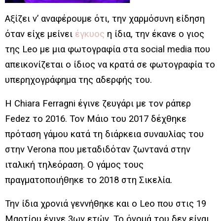
Αξίζει ν’ αναφέρουμε ότι, την χαρμόσυνη είδηση
όταν είχε μείνει
έγκυος
η ίδια, την έκανε ο γιος
της Leo με μια φωτογραφία στα social media που
απεικονίζεται ο ίδιος να κρατά σε φωτογραφία το
υπερηχογράφημα της αδερφής του.
Η Chiara Ferragni έγινε ζευγάρι με τον ράπερ
Fedez το 2016. Τον Μάιο του 2017 δέχθηκε
πρόταση γάμου κατά τη διάρκεια συναυλίας του
στην Verona που μεταδιδόταν ζωντανά στην
ιταλική τηλεόραση. Ο γάμος τους
πραγματοποιήθηκε το 2018 στη Σικελία.
Την ίδια χρονιά γεννήθηκε και ο Leo που στις 19
Μαρτίου έγινε 3ων ετών. Το όνομά του δεν είναι