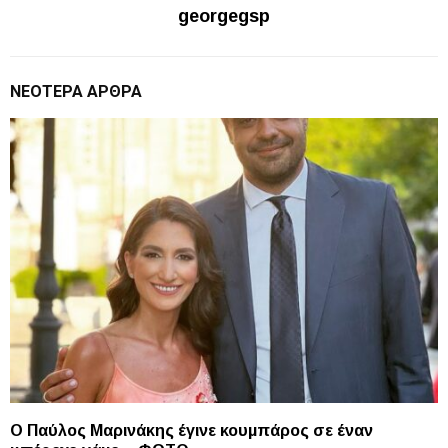
georgegsp
ΝΕΌΤΕΡΑ ΆΡΘΡΑ
Ο Παύλος Μαρινάκης έγινε κουμπάρος σε έναν