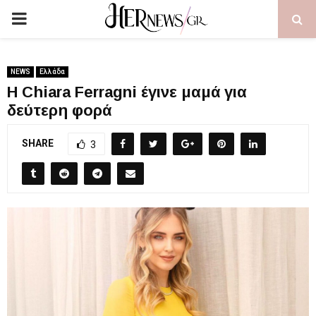
PRIMARY
MENU
NEWS
Ελλάδα
Η Chiara Ferragni έγινε μαμά για
δεύτερη φορά
SHARE
3