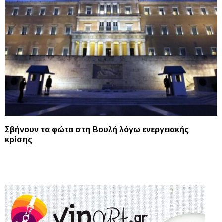
Σβήνουν τα φώτα στη Βουλή λόγω ενεργειακής
κρίσης