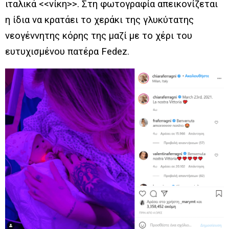
ιταλικά <<νίκη>>. Στη φωτογραφία απεικονίζεται
η ίδια να κρατάει το χεράκι της γλυκύτατης
νεογέννητης κόρης της μαζί με το χέρι του
ευτυχισμένου πατέρα Fedez.