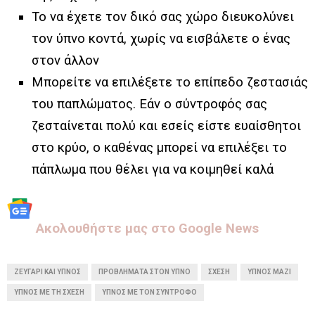
Το να έχετε τον δικό σας χώρο διευκολύνει
τον ύπνο κοντά, χωρίς να εισβάλετε ο ένας
στον άλλον
Μπορείτε να επιλέξετε το επίπεδο ζεστασιάς
του παπλώματος. Εάν ο σύντροφός σας
ζεσταίνεται πολύ και εσείς είστε ευαίσθητοι
στο κρύο, ο καθένας μπορεί να επιλέξει το
πάπλωμα που θέλει για να κοιμηθεί καλά
Aκολουθήστε μας στo Google News
ΖΕΥΓΑΡΙ ΚΑΙ ΥΠΝΟΣ
ΠΡΟΒΛΉΜΑΤΑ ΣΤΟΝ ΥΠΝΟ
ΣΧΈΣΗ
ΎΠΝΟΣ ΜΑΖΊ
ΎΠΝΟΣ ΜΕ ΤΗ ΣΧΈΣΗ
ΎΠΝΟΣ ΜΕ ΤΟΝ ΣΎΝΤΡΟΦΟ