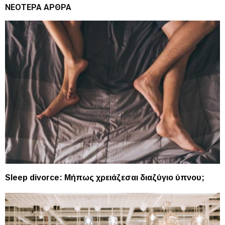
ΝΕΌΤΕΡΑ ΆΡΘΡΑ
Sleep divorce: Μήπως χρειάζεσαι διαζύγιο ύπνου;