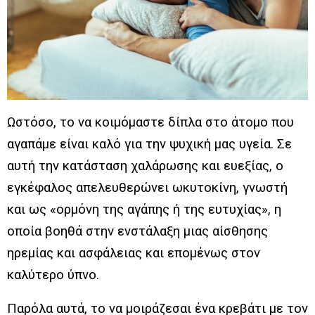
Ωστόσο, το να κοιμόμαστε δίπλα στο άτομο που
αγαπάμε είναι καλό για την ψυχική μας υγεία. Σε
αυτή την κατάσταση χαλάρωσης και ευεξίας, ο
εγκέφαλος απελευθερώνει ωκυτοκίνη, γνωστή
και ως «ορμόνη της αγάπης ή της ευτυχίας», η
οποία βοηθά στην ενστάλαξη μιας αίσθησης
ηρεμίας και ασφάλειας και επομένως στον
καλύτερο ύπνο.
Παρόλα αυτά, το να μοιράζεσαι ένα κρεβάτι με τον