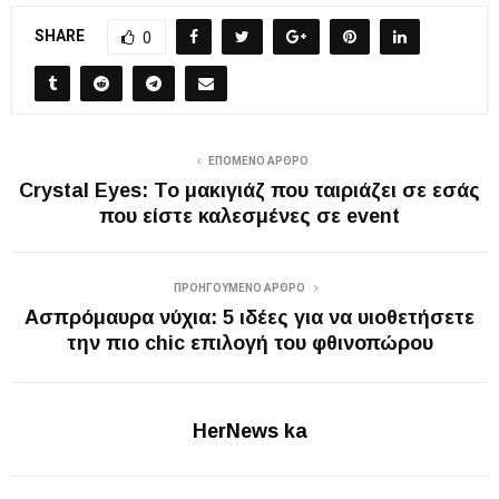
SHARE
0
ΕΠΌΜΕΝΟ ΆΡΘΡΟ
Crystal Eyes: To μακιγιάζ που ταιριάζει σε εσάς
που είστε καλεσμένες σε event
ΠΡΟΗΓΟΎΜΕΝΟ ΆΡΘΡΟ
Ασπρόμαυρα νύχια: 5 ιδέες για να υιοθετήσετε
την πιο chic επιλογή του φθινοπώρου
HerNews ka