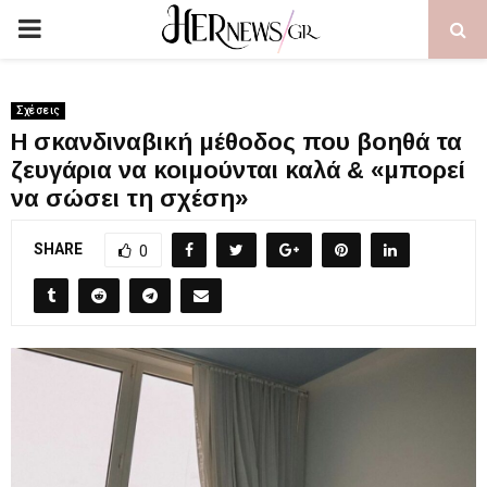
PRIMARY
MENU
Σχέσεις
Η σκανδιναβική μέθοδος που βοηθά τα
ζευγάρια να κοιμούνται καλά & «μπορεί
να σώσει τη σχέση»
SHARE
0