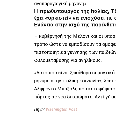
αναπαραγωγική μηχανή».
Η πρωθυπουργός της Ιταλίας, Τζ
έχει «ορκιστεί» να ενισχύσει τις
Ενάντια στην ισχύ της παρένθετη
Η κυβέρνησή της Μελόνι και οι υποσ
τρόπο ώστε να εμποδίσουν τα ομόφυ
πιστοποιητικά γέννησης των παιδιών
φυλομετάβασης για ανηλίκους.
«Αυτό που είναι ξεκάθαρα σημαντικό γ
μήνυμα στην ιταλική κοινωνία», λέε
Αλφρέντο Μπαζόλι, που καταψήφισε τ
πόρτες σε νέα δικαιώματα. Αντί γι’ α
Πηγή:
Washington Post