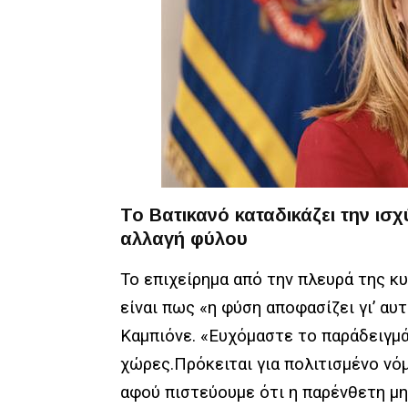
Το Βατικανό καταδικάζει την ισχ
αλλαγή φύλου
Το επιχείρημα από την πλευρά της κ
είναι πως
«η φύση αποφασίζει γι’ αυτ
Καμπιόνε. «Ευχόμαστε το παράδειγμά
χώρες.
Πρόκειται για πολιτισμένο νόμ
αφού πιστεύουμε ότι η παρένθετη μη