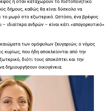
ρέφος ή όταν καταχωρούν το πιστοποιητικό
ούς δήμους, καθώς θα είναι δύσκολο να
σε το μωρό στο εξωτερικό. Ωστόσο, ένα βρέφος
 – ιδιαίτερα ανδρών – είναι κάτι «απαγορευτικό»
δικαιώματα των ομόφυλων ζευγαριών, ο νόμος
ς κυρίως, που ήδη αποκλείονται από την
εξωτερικό, διότι τους αποκόπτει και την
να δημιουργήσουν οικογένεια.