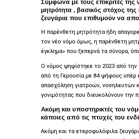
Σύμφωνα με τους επικριτές της 
μητρότητα , βασικός στόχος της
ζευγάρια που επιθυμούν να απο
Η παρένθετη μητρότητα ήδη απαγορεύ
τον νέο νόμο όμως, η παρένθετη μητ
έγκλημα» που ξεπερνά τα σύνορα, όπ
Ο νόμος ψηφίστηκε το 2023 από την 
από τη Γερουσία με 84 ψήφους υπέρ κ
απασχόληση γιατροών, νοσηλευτών κα
γονιμότητας που διευκολύνουν την 
Ακόμη και υποστηρικτές του νόμ
κάποιες από τις πτυχές του ενδ
Ακόμη και τα ετεροφυλόφιλα ζευγάρι