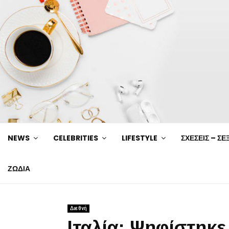
NEWS
CELEBRITIES
LIFESTYLE
ΣΧΕΣΕΙΣ – ΣΕ
ΖΩΔΙΑ
Διεθνή
Ιταλία: Ψηφίστηκε