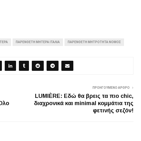
ΤΕΡΑ
ΠΑΡΈΝΘΕΤΗ ΜΗΤΈΡΑ ΙΤΑΛΙΑ
ΠΑΡΈΝΘΕΤΗ ΜΗΤΡΌΤΗΤΑ ΝΟΜΟΣ
ΠΡΟΗΓΟΎΜΕΝΟ ΆΡΘΡΟ
LUMIÈRE: Εδώ θα βρεις τα πιο chic,
 Όλο
διαχρονικά και minimal κομμάτια της
φετινής σεζόν!