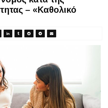
τητας – «Καθολικό