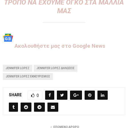
ΤΡΌΠΟ ΝΑ ΈΧΟΥΜΕ ΌΓΚΟ ΣΤΑ ΜΑΛΛΙΆ
ΜΑΣ
Aκολουθήστε μας στo Google News
JENNIFER LOPEZ
JENNIFER LOPEZ ΔΗΛΏΣΕΙΣ
JENNIFER LOPEZ ΕΚΝΕΥΡΙΣΜΌΣ
SHARE
0
ΕΠΌΜΕΝΟ ΆΡΘΡΟ