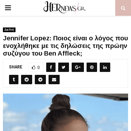
PRIMARY
MENU
Διεθνή
Jennifer Lopez: Ποιος είναι ο λόγος που
ενοχλήθηκε με τις δηλώσεις της πρώην
συζύγου του Ben Affleck;
SHARE
0