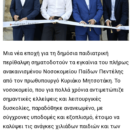
Μια νέα εποχή για τη δημόσια παιδιατρική
περίθαλψη σηματοδοτούν τα εγκαίνια του πλήρως
ανακαινισμένου Νοσοκομείου Παίδων Πεντέλης
από τον πρωθυπουργό Κυριάκο Μητσοτάκη. Το
νοσοκομείο, που για πολλά χρόνια αντιμετώπιζε
σημαντικές ελλείψεις και λειτουργικές
δυσκολίες, παραδόθηκε ανανεωμένο, με
σύγχρονες υποδομές και εξοπλισμό, έτοιμο να
καλύψει τις ανάγκες χιλιάδων παιδιών και των