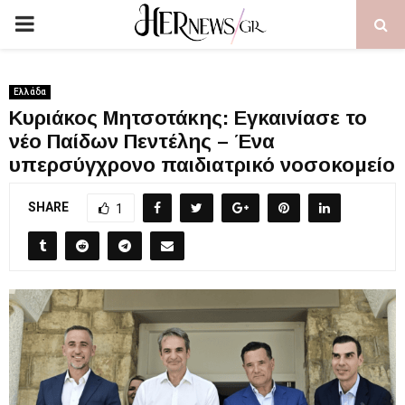
PRIMARY
MENU
Ελλάδα
Κυριάκος Μητσοτάκης: Εγκαινίασε το
νέο Παίδων Πεντέλης – Ένα
υπερσύγχρονο παιδιατρικό νοσοκομείο
SHARE
1