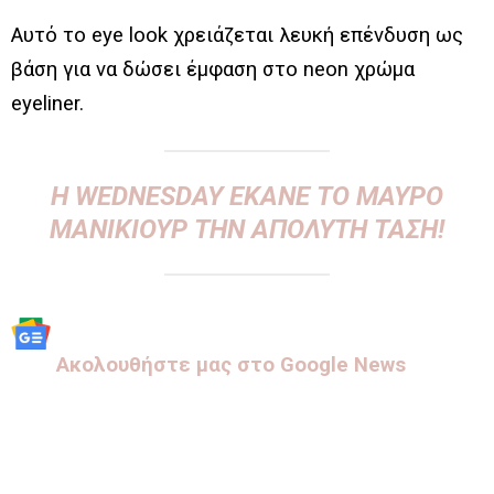
Αυτό το eye look χρειάζεται λευκή επένδυση ως
βάση για να δώσει έμφαση στο neon χρώμα
eyeliner.
H WEDNESDAY ΈΚΑΝΕ ΤΟ ΜΑΎΡΟ
ΜΑΝΙΚΙΟΎΡ ΤΗΝ ΑΠΌΛΥΤΗ ΤΆΣΗ!
Aκολουθήστε μας στo Google News