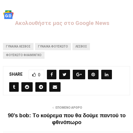
Aκολουθήστε μας στo Google News
ΓΥΝΑΊΚΑ ΛΈΣΒΟΣ
ΓΥΝΑΊΚΑ ΦΟΥΣΚΩΤΌ
ΛΈΣΒΟΣ
ΦΟΥΣΚΩΤΌ ΦΛΑΜΊΝΓΚΟ
SHARE
0
ΕΠΌΜΕΝΟ ΆΡΘΡΟ
90’s bob: Το κούρεμα που θα δούμε παντού το
φθινόπωρο