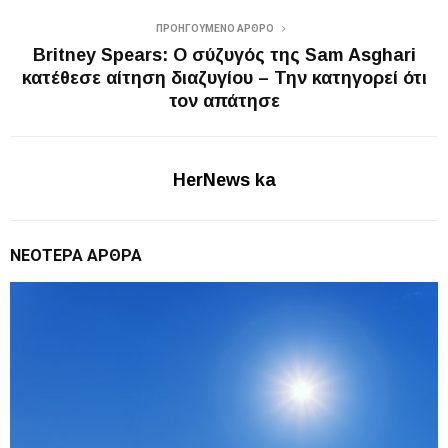
ΠΡΟΗΓΟΎΜΕΝΟ ΆΡΘΡΟ
Britney Spears: Ο σύζυγός της Sam Asghari
κατέθεσε αίτηση διαζυγίου – Την κατηγορεί ότι
τον απάτησε
HerNews ka
ΝΕΌΤΕΡΑ ΆΡΘΡΑ