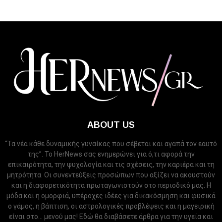
ABOUT US
“Τα νέα κάθε δυναμικής γυναίκας που σέβεται και αγαπά τον εαυτό
της”. Το HerNews σας ενημερώνει για ό,τι αφορά την
επικαιρότητα, την ψυχολογία και τις σχέσεις, την καριέρα και τη
μητρότητα. Οι συνεντεύξεις προσώπων που αξίζει να ακουστούν
και η διαφορετικότητα πρωταγωνιστούν στο περιοδικό μας. Η
μόδα και η ομορφιά, υπέροχες ιδέες για δικακόσμηση και φυσικά
ο γάμος, η βάπτιση, οι αστρολογικές προβλέψεις και η μαγειρική
είναι στο... μενού μας! Εδώ θα διαβάσετε άρθρα για την υγεία και