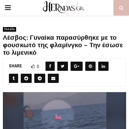
PRIMARY
MENU
Ελλάδα
Λέσβος: Γυναίκα παρασύρθηκε με το
φουσκωτό της φλαμίνγκο – Την έσωσε
το λιμενικό
SHARE
0