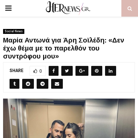
PRIMARY
MENU
Social News
Μαρία Αντωνά για Άρη Σοϊλέδη: «Δεν
έχω θέμα με το παρελθόν του
συντρόφου μου»
SHARE
0