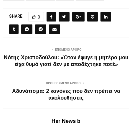
SHARE
0
ΕΠΌΜΕΝΟ ΆΡΘΡΟ
Νότης Χριστοδούλου: «Όταν έφυγε η μητέρα μου
είχα θυμό γιατί δεν με αποδέχτηκε ποτέ»
ΠΡΟΗΓΟΎΜΕΝΟ ΆΡΘΡΟ
Αδυνάτισμα: 2 κανόνες που δεν πρέπει να
ακολουθήσεις
Her News b