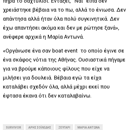
πήρα το δαχτυλίδι. Εντάξει, “Ναι” είπα δεν
χρειάστηκε βέβαια να το πω, αλλά το ένιωσα. Δεν
απάντησα αλλά ήταν όλα πολύ συγκινητικά. Δεν
έχω απαντήσει ακόμα και δεν με ρώτησε ξανά»,
ανέφερε αρχικά η Μαρία Αντωνά.
«Οργάνωσε ένα σαν boat event το οποίο έγινε σε
ένα σκάφος νότια της Αθήνας. Ουσιαστικά πήγαμε
για να βρούμε κάποιους φίλους που είχε να
μιλήσει για δουλειά. Βέβαια εγώ τα είχα
καταλάβει σχεδόν όλα, αλλά μέχρι εκεί που
έφτασα έκανα ότι δεν καταλαβαίνω.
SURVIVOR
ΆΡΗΣ ΣΟΪΛΈΔΗΣ
ΖΕΥΓΆΡΙ
ΜΑΡΊΑ ΑΝΤΩΝΆ