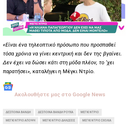
«Είναι ένα τηλεοπτικό πρόσωπο που προσπαθεί
τόσα χρόνια να γίνει κεντρική και δεν της βγαίνει.
Δεν έχει να δώσει κάτι στη μόδα πλέον, το ‘χει
παρατήσει»,
καταλήγει η Μέγκι Ντρίο.
Aκολουθήστε μας στo Google News
ΔΈΣΠΟΙΝΑ ΒΑΝΔΉ
ΔΈΣΠΟΙΝΑ ΒΑΝΔΉ ΡΟΎΧΑ
ΜΈΓΚΙ ΝΤΡΊΟ
ΜΈΓΚΙ ΝΤΡΊΟ ΆΠΟΨΗ
ΜΈΓΚΙ ΝΤΡΊΟ ΔΗΛΏΣΕΙΣ
ΜΈΓΚΙ ΝΤΡΊΟ ΣΧΌΛΙΑ