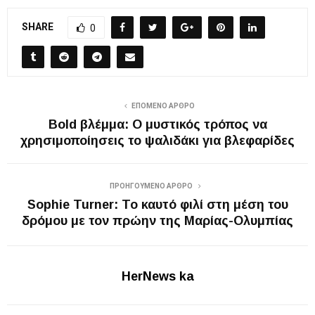
SHARE
0
ΕΠΌΜΕΝΟ ΆΡΘΡΟ
Bold βλέμμα: Ο μυστικός τρόπος να
χρησιμοποίησεις το ψαλιδάκι για βλεφαρίδες
ΠΡΟΗΓΟΎΜΕΝΟ ΆΡΘΡΟ
Sophie Turner: Το καυτό φιλί στη μέση του
δρόμου με τον πρώην της Μαρίας-Ολυμπίας
HerNews ka