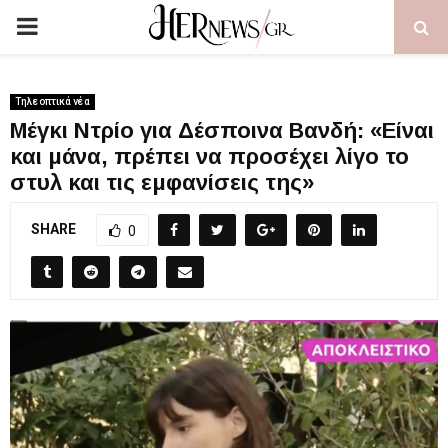
PRIMARY
MENU
Τηλεοπτικά νέα
Μέγκι Ντρίο για Δέσποινα Βανδή: «Είναι
και μάνα, πρέπει να προσέχει λίγο το
στυλ και τις εμφανίσεις της»
SHARE
0