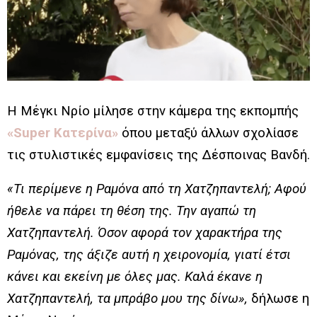
Η Μέγκι Νρίο μίλησε στην κάμερα της εκπομπής
«Super Κατερίνα»
όπου μεταξύ άλλων σχολίασε
τις στυλιστικές εμφανίσεις της Δέσποινας Βανδή.
«Τι περίμενε η Ραμόνα από τη Χατζηπαντελή; Αφού
ήθελε να πάρει τη θέση της. Την αγαπώ τη
Χατζηπαντελή. Όσον αφορά τον χαρακτήρα της
Ραμόνας, της άξιζε αυτή η χειρονομία, γιατί έτσι
κάνει και εκείνη με όλες μας. Καλά έκανε η
Χατζηπαντελή, τα μπράβο μου της δίνω»,
δήλωσε η