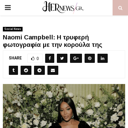
PRIMARY
MENU
Social News
Naomi Campbell: H τρυφερή
φωτογραφία με την κορούλα της
SHARE
0