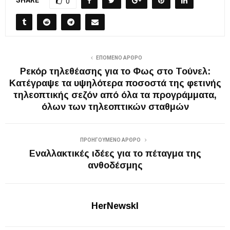
SHARE
0
ΕΠΌΜΕΝΟ ΆΡΘΡΟ
Ρεκόρ τηλεθέασης για το Φως στο Τούνελ:
Κατέγραψε τα υψηλότερα ποσοστά της φετινής
τηλεοπτικής σεζόν από όλα τα προγράμματα,
όλων των τηλεοπτικών σταθμών
ΠΡΟΗΓΟΎΜΕΝΟ ΆΡΘΡΟ
Εναλλακτικές ιδέες για το πέταγμα της
ανθοδέσμης
HerNewskl