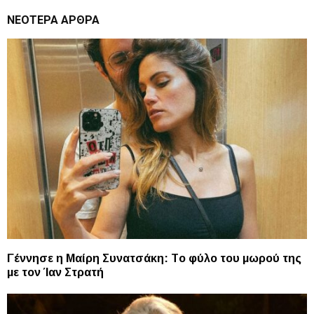
ΝΕΌΤΕΡΑ ΆΡΘΡΑ
Γέννησε η Μαίρη Συνατσάκη: Tο φύλο του μωρού της
με τον Ίαν Στρατή