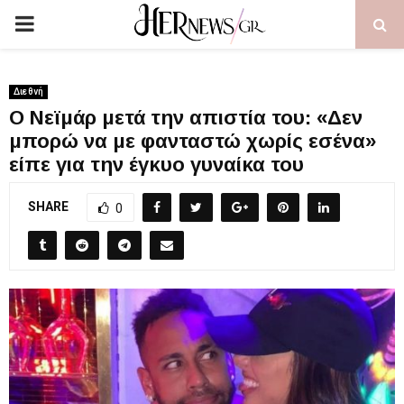
PRIMARY
MENU
Διεθνή
Ο Νεϊμάρ μετά την απιστία του: «Δεν
μπορώ να με φανταστώ χωρίς εσένα»
είπε για την έγκυο γυναίκα του
SHARE
0