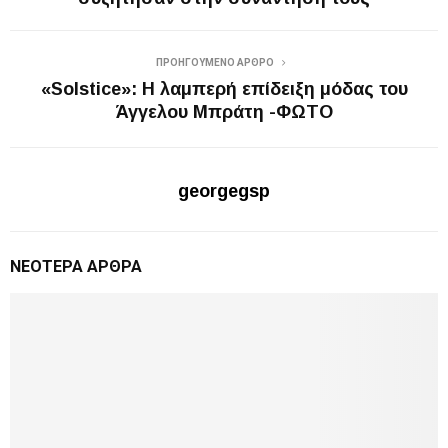
ΠΡΟΗΓΟΎΜΕΝΟ ΆΡΘΡΟ
«Solstice»: Η λαμπερή επίδειξη μόδας του
Άγγελου Μπράτη -ΦΩΤΟ
georgegsp
ΝΕΌΤΕΡΑ ΆΡΘΡΑ