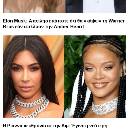
Elon Musk: Απείλησε κάποτε ότι θα «κάψει» τη Warner
Bros εάν απέλυαν την Amber Heard
Η Ριάννα «εκθρόνισε» την Κιμ: Έγινε η νεότερη