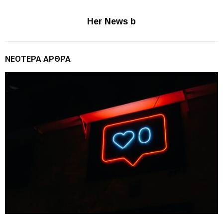
Her News b
ΝΕΌΤΕΡΑ ΆΡΘΡΑ