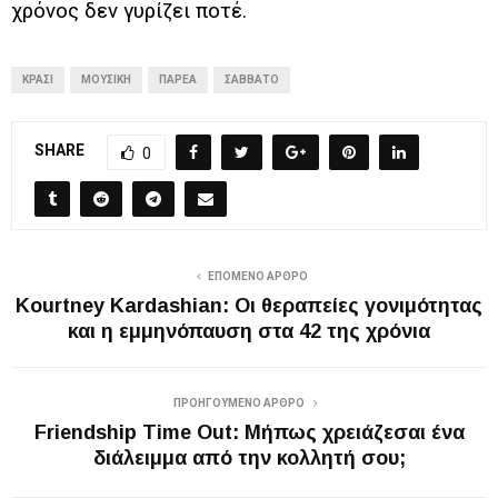
χρόνος δεν γυρίζει ποτέ.
ΚΡΑΣΊ
ΜΟΥΣΙΚΉ
ΠΑΡΈΑ
ΣΆΒΒΑΤΟ
SHARE
0
ΕΠΌΜΕΝΟ ΆΡΘΡΟ
Kourtney Kardashian: Οι θεραπείες γονιμότητας
και η εμμηνόπαυση στα 42 της χρόνια
ΠΡΟΗΓΟΎΜΕΝΟ ΆΡΘΡΟ
Friendship Time Out: Μήπως χρειάζεσαι ένα
διάλειμμα από την κολλητή σου;