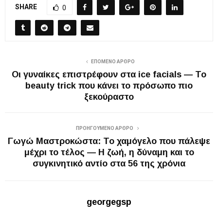
SHARE
0
ΕΠΌΜΕΝΟ ΆΡΘΡΟ
Οι γυναίκες επιστρέφουν στα ice facials — Το
beauty trick που κάνει το πρόσωπο πιο
ξεκούραστο
ΠΡΟΗΓΟΎΜΕΝΟ ΆΡΘΡΟ
Γωγώ Μαστροκώστα: Το χαμόγελο που πάλεψε
μέχρι το τέλος — Η ζωή, η δύναμη και το
συγκινητικό αντίο στα 56 της χρόνια
georgegsp