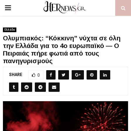
PRIMARY
MENU
Ελλάδα
Ολυμπιακός: “Κόκκινη” νύχτα σε όλη
την Ελλάδα για το 4ο ευρωπαϊκό — Ο
Πειραιάς πήρε φωτιά από τους
πανηγυρισμούς
SHARE
0