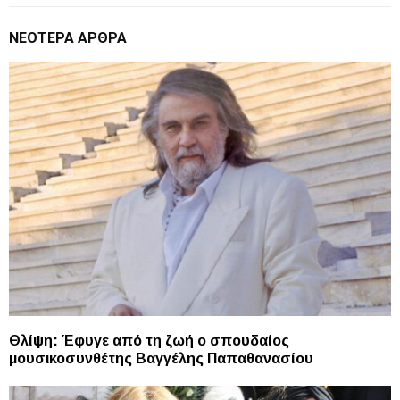
ΝΕΌΤΕΡΑ ΆΡΘΡΑ
Θλίψη: Έφυγε από τη ζωή ο σπουδαίος
μουσικοσυνθέτης Βαγγέλης Παπαθανασίου