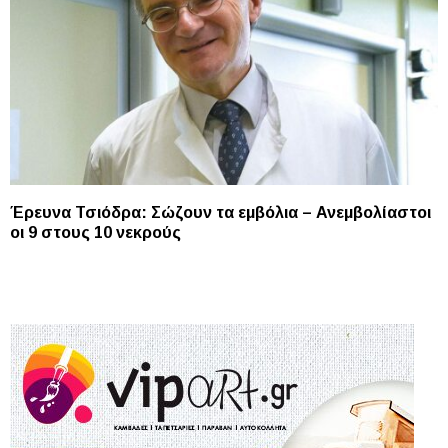
Έρευνα Τσιόδρα: Σώζουν τα εμβόλια – Ανεμβολίαστοι
οι 9 στους 10 νεκρούς