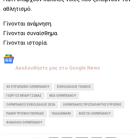
αθλητισμό.
Γίνονται ανάμνηση.
Γίνονται συναίσθημα.
Γίνονται ιστορία.
Aκολουθήστε μας στo Google News
4Ο ΕΥΡΩΠΑΪΚΌ ΟΛΥΜΠΙΑΚΟΎ
EUROLEAGUE ΤΕΛΙΚΌΣ
ΓΙΏΡΓΟΣ ΜΠΑΡΤΖΏΚΑΣ
ΝΈΑ ΟΛΥΜΠΙΑΚΟΎ
ΟΛΥΜΠΙΑΚΌΣ EUROLEAGUE 2026
ΟΛΥΜΠΙΑΚΌΣ ΠΡΩΤΑΘΛΗΤΉΣ ΕΥΡΏΠΗΣ
ΠΑΝΗΓΥΡΙΣΜΟΊ ΠΕΙΡΑΙΆΣ
ΠΑΣΑΛΙΜΆΝΙ
ΦΙΈΣΤΑ ΟΛΥΜΠΙΑΚΟΎ
ΦΊΛΑΘΛΟΙ ΟΛΥΜΠΙΑΚΟΎ