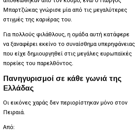
αποθεώθηκαν από τον κόσμο, ενώ ο Γιώργος
Μπαρτζώκας γνώρισε μία από τις μεγαλύτερες
στιγμές της καριέρας του.
Για πολλούς φιλάθλους, η ομάδα αυτή κατάφερε
να ξαναφέρει εκείνο το συναίσθημα υπερηφάνειας
που είχε δημιουργηθεί στις μεγάλες ευρωπαϊκές
πορείες του παρελθόντος.
Πανηγυρισμοί σε κάθε γωνιά της
Ελλάδας
Οι εικόνες χαράς δεν περιορίστηκαν μόνο στον
Πειραιά.
Από: