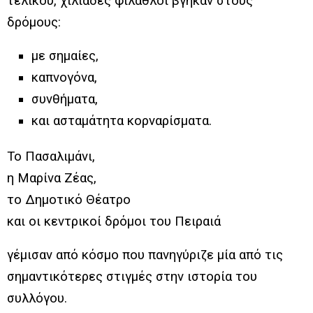
τελικού, χιλιάδες φίλαθλοι βγήκαν στους
δρόμους:
με σημαίες,
καπνογόνα,
συνθήματα,
και ασταμάτητα κορναρίσματα.
Το Πασαλιμάνι,
η Μαρίνα Ζέας,
το Δημοτικό Θέατρο
και οι κεντρικοί δρόμοι του Πειραιά
γέμισαν από κόσμο που πανηγύριζε μία από τις
σημαντικότερες στιγμές στην ιστορία του
συλλόγου.