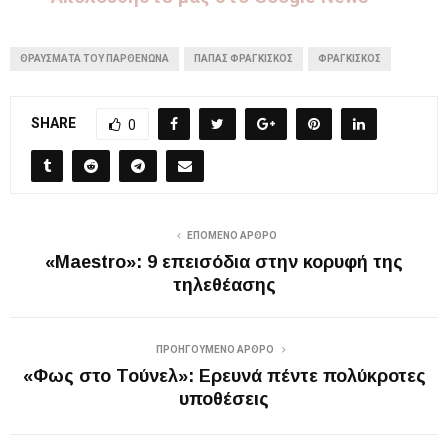
ΘΡΑΎΣΜΑΤΑ ΤΟΥ ΠΑΡΘΕΝΏΝΑ
ΠΑΠΑΣ ΦΡΑΓΚΙΣΚΟΣ
ΦΡΑΓΚΊΣΚΟΣ
SHARE
0
ΕΠΌΜΕΝΟ ΆΡΘΡΟ
«Maestro»: 9 επεισόδια στην κορυφή της
τηλεθέασης
ΠΡΟΗΓΟΎΜΕΝΟ ΆΡΘΡΟ
«Φως στο Τούνελ»: Ερευνά πέντε πολύκροτες
υποθέσεις