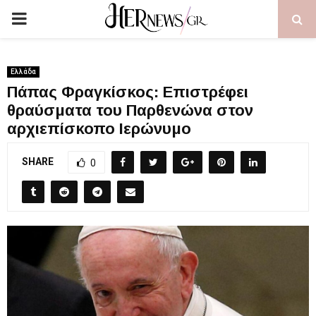
PRIMARY
MENU
Ελλάδα
Πάπας Φραγκίσκος: Επιστρέφει
θραύσματα του Παρθενώνα στον
αρχιεπίσκοπο Ιερώνυμο
SHARE
0