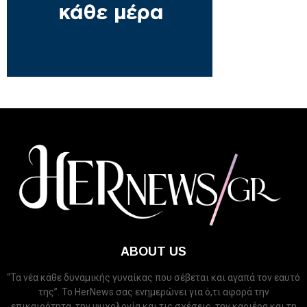
ABOUT US
“Τα νέα κάθε δυναμικής γυναίκας που σέβεται και αγαπά τον εαυτό
της”. Το HerNews σας ενημερώνει για ό,τι αφορά την
επικαιρότητα, την ψυχολογία και τις σχέσεις, την καριέρα και τη