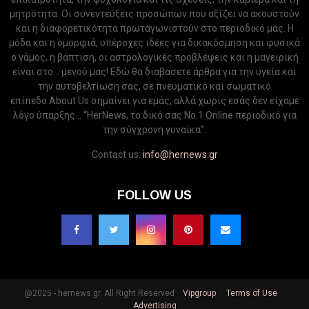
μητρότητα. Οι συνεντεύξεις προσώπων που αξίζει να ακουστούν
και η διαφορετικότητα πρωταγωνιστούν στο περιοδικό μας. Η
μόδα και η ομορφιά, υπέροχες ιδέες για δικακόσμηση και φυσικά
ο γάμος, η βάπτιση, οι αστρολογικές προβλέψεις και η μαγειρική
είναι στο... μενού μας! Εδώ θα διαβάσετε άρθρα για την υγεία και
την αυτοβελτίωση σας, σε πνευματικό και σωματικό
επίπεδο.About Us σημαίνει για εμάς, αλλά χωρίς εσάς δεν είχαμε
λόγο ύπαρξης... “HerNews, το δικό σας Νo.1 Online περιοδικό για
την σύγχρονη γυναίκα”.
Contact us:
info@hernews.gr
FOLLOW US
@2025 - hernews.gr. All Right Reserved
Vipgroup
Terms of Use
Advertising