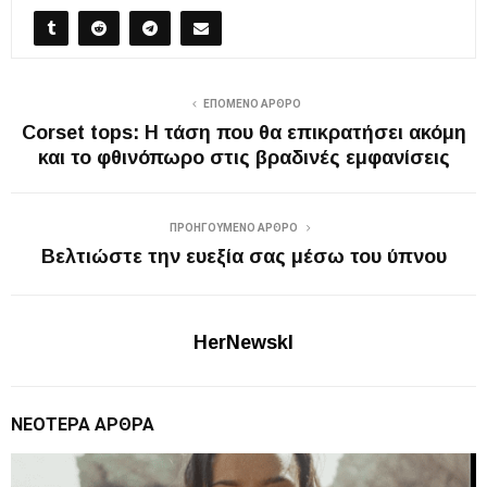
ΕΠΌΜΕΝΟ ΆΡΘΡΟ
Corset tops: H τάση που θα επικρατήσει ακόμη
και το φθινόπωρο στις βραδινές εμφανίσεις
ΠΡΟΗΓΟΎΜΕΝΟ ΆΡΘΡΟ
Βελτιώστε την ευεξία σας μέσω του ύπνου
HerNewskl
ΝΕΌΤΕΡΑ ΆΡΘΡΑ