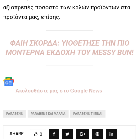
αξιοπρεπές ποσοστό των καλών προϊόντων στα
προϊόντα μας, επίσης.
ΦΑΊΗ ΣΚΟΡΔΆ: ΥΙΟΘΈΤΗΣΕ ΤΗΝ ΠΙΟ
ΜΟΝΤΈΡΝΑ ΕΚΔΟΧΉ ΤΟΥ MESSY BUN!
Aκολουθήστε μας στo Google News
PARABENS
PARABENS ΚΑΙ ΜΑΛΛΙΆ
PARABENS ΤΙ ΕΙΝΑΙ
SHARE
0