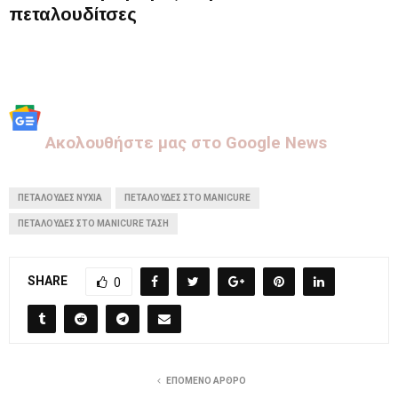
πεταλουδίτσες
Aκολουθήστε μας στo Google News
ΠΕΤΑΛΟΎΔΕΣ ΝΎΧΙΑ
ΠΕΤΑΛΟΎΔΕΣ ΣΤΟ MANICURE
ΠΕΤΑΛΟΎΔΕΣ ΣΤΟ MANICURE ΤΆΣΗ
SHARE
0
ΕΠΌΜΕΝΟ ΆΡΘΡΟ