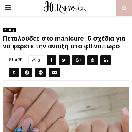
PRIMARY
MENU
Beauty
Πεταλούδες στο manicure: 5 σχέδια για
να φέρετε την άνοιξη στο φθινόπωρο
SHARE
0