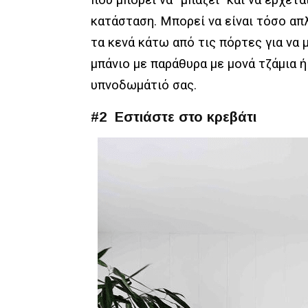
πού μπορεί να “μπάζει” και να έρχετ
κατάσταση. Μπορεί να είναι τόσο α
τα κενά κάτω από τις πόρτες για να
μπάνιο με παράθυρα με μονά τζάμια ή
υπνοδωμάτιό σας.
#2 Εστιάστε στο κρεβάτι