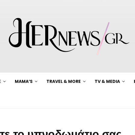
Ξ
MAMA’S
TRAVEL & MORE
TV & MEDIA
τε το υπνοδωμάτιο σας