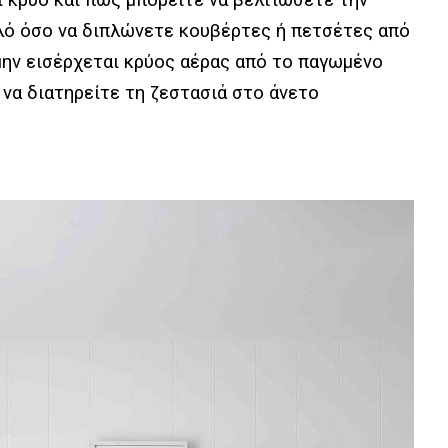
αι κρύο και πώς μπορείτε να βελτιώσετε την
πλό όσο να διπλώνετε κουβέρτες ή πετσέτες από
 μην εισέρχεται κρύος αέρας από το παγωμένο
 να διατηρείτε τη ζεστασιά στο άνετο