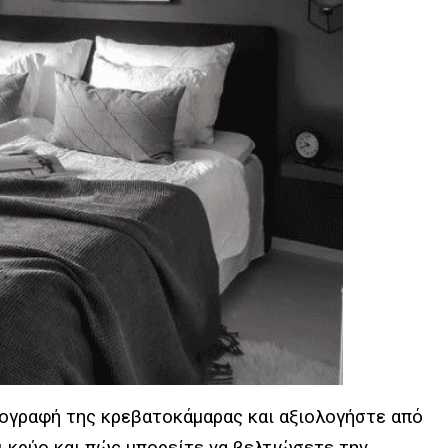
πογραφή της κρεβατοκάμαρας και αξιολογήστε από