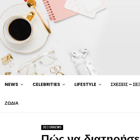
NEWS
CELEBRITIES
LIFESTYLE
ΣΧΕΣΕΙΣ – ΣΕ
ΖΩΔΙΑ
DECORNEWS
Πώς να διατηρήσε