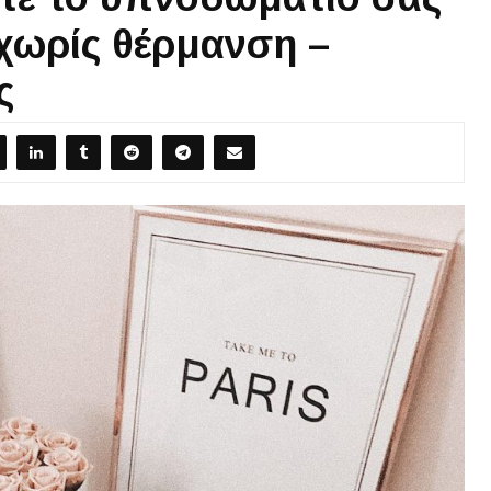
 χωρίς θέρμανση –
ς