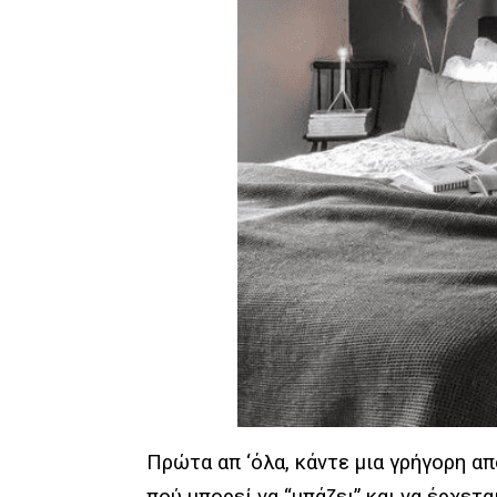
Πρώτα απ ‘όλα, κάντε μια γρήγορη α