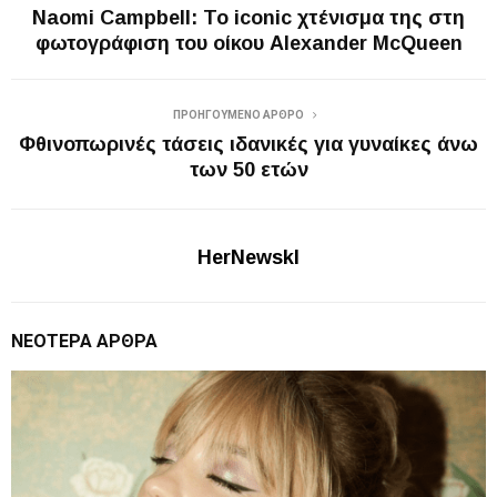
Naomi Campbell: Το iconic χτένισμα της στη
φωτογράφιση του οίκου Alexander McQueen
ΠΡΟΗΓΟΎΜΕΝΟ ΆΡΘΡΟ
Φθινοπωρινές τάσεις ιδανικές για γυναίκες άνω
των 50 ετών
HerNewskl
ΝΕΌΤΕΡΑ ΆΡΘΡΑ