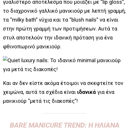
γυαλιστερό αποτέλεσμα που μοιάζει με “lip gloss”,
το διαχρονικό γαλλικό μανικιούρ με λεπτή γραμμή,
τα “milky bath” νύχια και τα “blush nails” να είναι
στην πρώτη γραμμή των προτιμήσεων. Αυτά τα
στυλ αποτελούν την ιδανική πρόταση για ένα
φθινοπωρινό μανικιούρ.
Και αν δεν είστε ακόμα έτοιμοι να σκεφτείτε τον
χειμώνα, αυτά τα σχέδια είναι
ιδανικά
για ένα
μανικιούρ “μετά τις διακοπές”!
BARE MANICURE TREND: Η ΗΛΙΆΝΑ