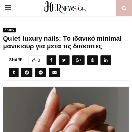
PRIMARY
MENU
Beauty
Quiet luxury nails: To ιδανικό minimal
μανικιούρ για μετά τις διακοπές
SHARE
0