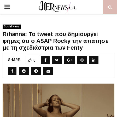
PRIMARY
MENU
Social News
Rihanna: To tweet που δημιουργεί
φήμες ότι ο A$AP Rocky την απάτησε
με τη σχεδιάστρια των Fenty
SHARE
0