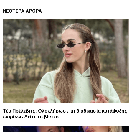
ΝΕΌΤΕΡΑ ΆΡΘΡΑ
Τέα Πρέλεβιτς: Ολοκλήρωσε τη διαδικασία κατάψυξης
ωαρίων- Δείτε το βίντεο