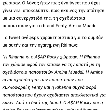
χώρισαν. Ο λόγος ήταν πως ένα tweet που έχει
γίνει viral αποκαλύπτει πως εκείνος την απάτησε
με μια συνεργατιδά της, τη σχεδιάστρια
παπουτσιών για το brand Fenty, Amina Muaddi.
Το tweet ανέφερε χαρακτηριστικά για το συμβάν
με αυτήν και την αγαπήμενη Riri πως:
“
Η Rihanna κι ο A$AP Rocky χώρισαν. Η Rihanna
τον χώρισε αφού τον έπιασε να την απατά με τη
σχεδιάστρια παπουτσιών Amina Muaddi. Η Amina
είναι σχεδιάστρια των παπουτσιών που
κυκλοφορεί η Fenty και η Rihanna συχνά φορά
παπούτσια που έχουν σχεδιαστεί αποκλειστικά για
εκείν. Aπό το δικό της brand. Ο A$AP Rocky και η