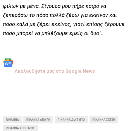
φίλων με μένα. Σίγουρα μου πήρε καιρό να
ξεπεράσω το πόσο πολλά ξέρω για εκείνον και
πόσο καλά με ξέρει εκείνος, γιατί επίσης ξέρουμε
πόσο μπορεί να μπλέξουμε εμείς οι δύο”.
Aκολουθήστε μας στo Google News
RIHANNA
RIHANNA ΑΠΆΤΗ
RIHANNA ΔΙΑΖΎΓΙΟ
RIHANNA ΣΧΈΣΗ
RIHANNA ΧΩΡΙΣΜΌΣ