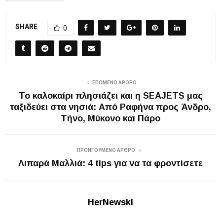
SHARE
0
ΕΠΌΜΕΝΟ ΆΡΘΡΟ
Το καλοκαίρι πλησιάζει και η SEAJETS μας
ταξιδεύει στα νησιά: Από Ραφήνα προς Άνδρο,
Τήνο, Μύκονο και Πάρο
ΠΡΟΗΓΟΎΜΕΝΟ ΆΡΘΡΟ
Λιπαρά Μαλλιά: 4 tips για να τα φροντίσετε
HerNewskl