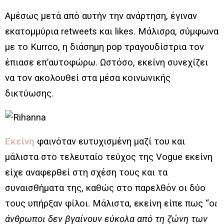
Αμέσως μετά από αυτήν την ανάρτηση, έγιναν
εκατομμύρια retweets και likes. Μάλισρα, σύμφωνα
με το
Kurrco
, η διάσημη pop τραγουδίστρια τον
έπιασε επ’αυτοφώρω. Ωστόσο, εκείνη συνεχίζει
να τον ακολουθεί στα μέσα κοινωνικής
δικτύωσης.
Εκείνη
φαινόταν ευτυχισμένη μαζί του και
μάλιστα στο τελευταίο τεύχος της Vogue εκείνη
είχε αναφερθεί στη σχέση τους και τα
συναισθήματα της, καθώς στο παρελθόν οι δύο
τους υπήρξαν φίλοι. Μάλιστα, εκείνη είπε πως “ο
ι
άνθρωποι δεν βγαίνουν εύκολα από τη ζώνη των