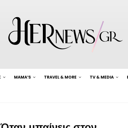
Ξ
MAMA’S
TRAVEL & MORE
TV & MEDIA
“Όταν μπαίνεις στον