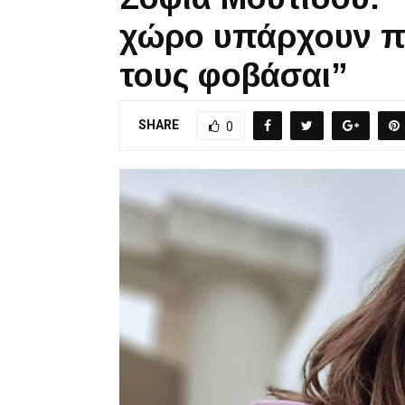
χώρο υπάρχουν π
τους φοβάσαι”
SHARE
0