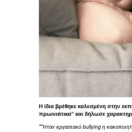
Η ίδια βρέθηκε καλεσμένη στην εκ
πρωινιάτικα” και δήλωσε χαρακτηρι
“”
Ήταν εργασιακό bullying η κακοποιη