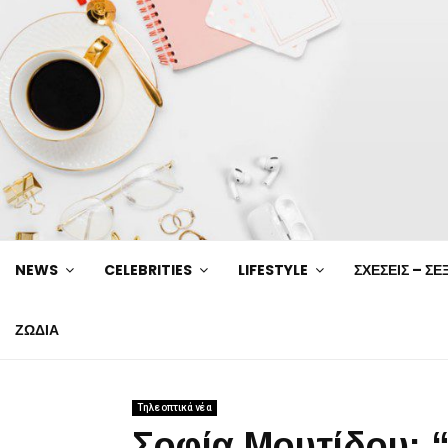
NEWS
CELEBRITIES
LIFESTYLE
ΣΧΕΣΕΙΣ – ΣΕ
ΖΩΔΙΑ
Τηλεοπτικά νέα
Σοφία Μουτίδου: 