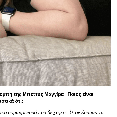
πομπή της Μπέττυς Μαγγίρα “Ποιος είναι
στικά ότι:
τική συμπεριφορά που δέχτηκα . Όταν έσκασε το