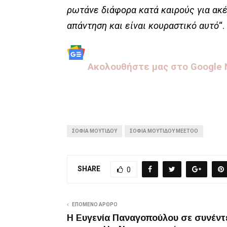
ρωτάνε διάφορα κατά καιρούς για ακέ
απάντηση και είναι κουραστικό αυτό
“.
Aκολουθήστε μας στo Google
ΣΟΦΊΑ ΜΟΥΤΊΔΟΥ
ΣΟΦΊΑ ΜΟΥΤΊΔΟΥ MEETOO
SHARE
0
ΕΠΌΜΕΝΟ ΆΡΘΡΟ
Η Ευγενία Παναγοπούλου σε συνέντ