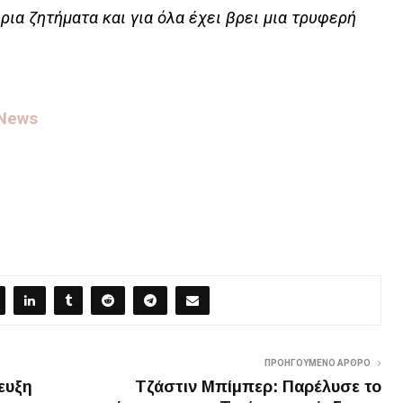
ρια ζητήματα και για όλα έχει βρει μια τρυφερή
 News
ΠΡΟΗΓΟΎΜΕΝΟ ΆΡΘΡΟ
ευξη
Τζάστιν Μπίμπερ: Παρέλυσε το