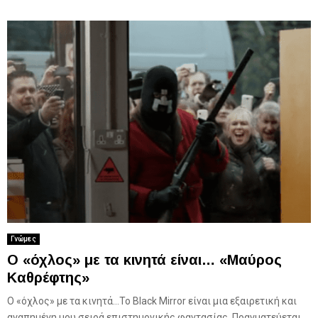
Γνώμες
O «όχλος» με τα κινητά είναι… «Μαύρος
Καθρέφτης»
O «όχλος» με τα κινητά…Το Black Mirror είναι μια εξαιρετική και
αγαπημένη μου σειρά επιστημονικής φαντασίας. Πραγματεύεται