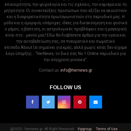
επικαιρότητα, την ψυχολογία και τις σχέσεις, την καριέρα και τη
μητρότητα. Οι συνεντεύξεις προσώπων που αξίζει να ακουστούν
και η διαφορετικότητα πρωταγωνιστούν στο περιοδικό μας. Η
μόδα και η ομορφιά, υπέροχες ιδέες για δικακόσμηση και φυσικά
ο γάμος, η βάπτιση, οι αστρολογικές προβλέψεις και η μαγειρική
είναι στο... μενού μας! Εδώ θα διαβάσετε άρθρα για την υγεία και
την αυτοβελτίωση σας, σε πνευματικό και σωματικό
επίπεδο.About Us σημαίνει για εμάς, αλλά χωρίς εσάς δεν είχαμε
λόγο ύπαρξης... “HerNews, το δικό σας Νo.1 Online περιοδικό για
την σύγχρονη γυναίκα”.
Contact us:
info@hernews.gr
FOLLOW US
@2025 - hernews.gr. All Right Reserved
Vipgroup
Terms of Use