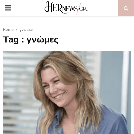
PRIMARY
MENU
Home
γνώμες
Tag : γνώμες