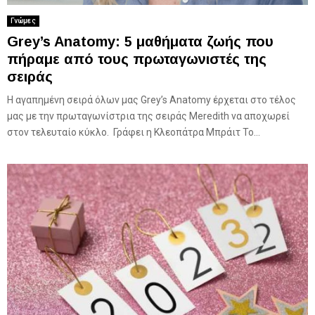
Γνώμες
Grey’s Anatomy: 5 μαθήματα ζωής που
πήραμε από τους πρωταγωνιστές της
σειράς
Η αγαπημένη σειρά όλων μας Grey’s Anatomy έρχεται στο τέλος
μας με την πρωταγωνίστρια της σειράς Meredith να αποχωρεί
στον τελευταίο κύκλο. Γράφει η Kλεοπάτρα Μπράιτ Το...