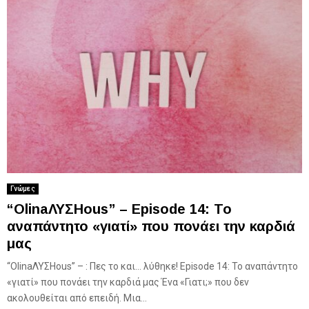
Γνώμες
“OlinaΛΥΣΗous” – Episode 14: Το
αναπάντητο «γιατί» που πονάει την καρδιά
μας
“OlinaΛΥΣΗous” – : Πες το και… λύθηκε! Episode 14: Το αναπάντητο
«γιατί» που πονάει την καρδιά μας Ένα «Γιατι;» που δεν
ακολουθείται από επειδή. Μια...