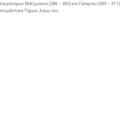
τοκρατόρων Μαξιμιανού (286 – 305) και Γαλέριου (305 – 311).
ονομάστηκε Τήρων, λόγω του...