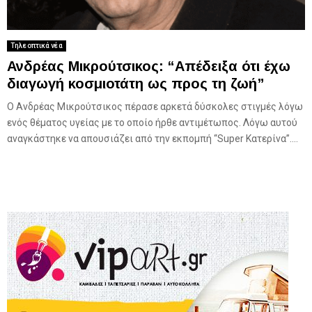
Τηλεοπτικά νέα
Ανδρέας Μικρούτσικος: “Απέδειξα ότι έχω
διαγωγή κοσμιοτάτη ως προς τη ζωή”
Ο Ανδρέας Μικρούτσικος πέρασε αρκετά δύσκολες στιγμές λόγω
ενός θέματος υγείας με το οποίο ήρθε αντιμέτωπος. Λόγω αυτού
αναγκάστηκε να απουσιάζει από την εκπομπή “Super Κατερίνα”....