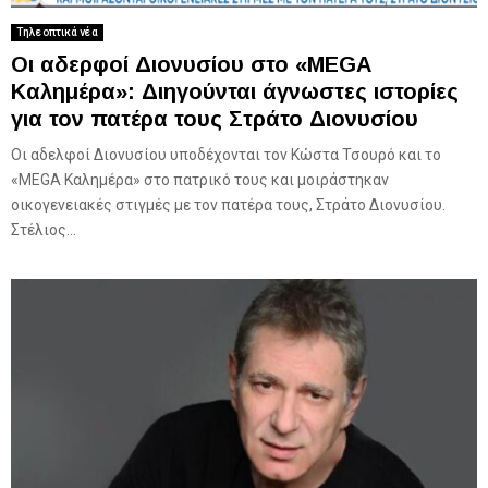
Τηλεοπτικά νέα
Οι αδερφοί Διονυσίου στο «MEGA
Καλημέρα»: Διηγούνται άγνωστες ιστορίες
για τον πατέρα τους Στράτο Διονυσίου
Οι αδελφοί Διονυσίου υποδέχονται τον Κώστα Τσουρό και το
«MEGA Καλημέρα» στο πατρικό τους και μοιράστηκαν
οικογενειακές στιγμές με τον πατέρα τους, Στράτο Διονυσίου.
Στέλιος...