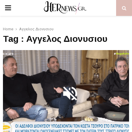
PRIMARY
MENU
Home
Αγγελος Διονυσιου
Tag : Αγγελος Διονυσιου