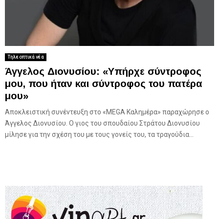
Τηλεοπτικά νέα
Άγγελος Διονυσίου: «Υπήρχε σύντροφος
μου, που ήταν και σύντροφος του πατέρα
μου»
Αποκλειστική συνέντευξη στο «ΜEGA Καλημέρα» παραχώρησε ο
Άγγελος Διονυσίου. Ο γιος του σπουδαίου Στράτου Διονυσίου
μίλησε για την σχέση του με τους γονείς του, τα τραγούδια...