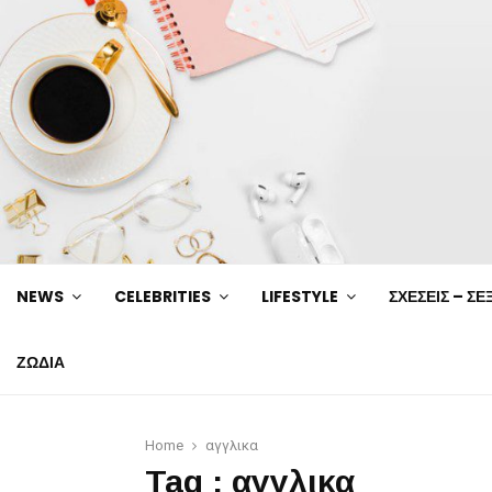
NEWS
CELEBRITIES
LIFESTYLE
ΣΧΕΣΕΙΣ – ΣΕ
ΖΩΔΙΑ
Home
αγγλικα
Tag : αγγλικα