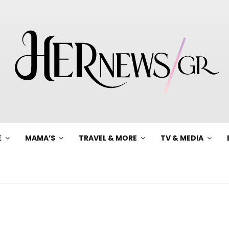
Ξ
MAMA’S
TRAVEL & MORE
TV & MEDIA