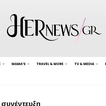
Ξ
MAMA’S
TRAVEL & MORE
TV & MEDIA
 συνέντευξη