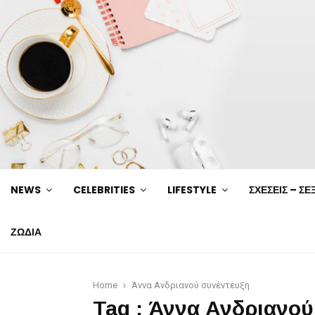
NEWS
CELEBRITIES
LIFESTYLE
ΣΧΕΣΕΙΣ – ΣΕ
ΖΩΔΙΑ
Home
Άννα Ανδριανού συνέντευξη
Tag : Άννα Ανδριανού