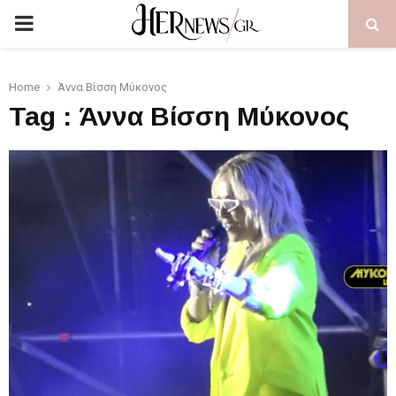
PRIMARY
MENU
Home
Άννα Βίσση Μύκονος
Tag : Άννα Βίσση Μύκονος