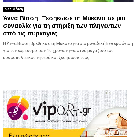
Διασκέδαση
Άννα Βίσση: Ξεσήκωσε τη Μύκονο σε μια
συναυλία για τη στήριξη των πληγέντων
από τις πυρκαγιές
Η Άννα Βίσση βρέθηκε στη Μύκονο για μια μοναδική live εμφάνιση
για τον εορτασμό των 10 χρόνων γνωστού μαγαζιού του
κοσμοπολίτικου νησιού και ξεσήκωσε τους...